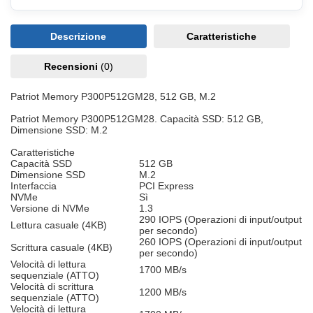
Descrizione
Caratteristiche
Recensioni
(0)
Patriot Memory P300P512GM28, 512 GB, M.2
Patriot Memory P300P512GM28. Capacità SSD: 512 GB,
Dimensione SSD: M.2
Caratteristiche
Capacità SSD
512 GB
Dimensione SSD
M.2
Interfaccia
PCI Express
NVMe
Sì
Versione di NVMe
1.3
290 IOPS (Operazioni di input/output
Lettura casuale (4KB)
per secondo)
260 IOPS (Operazioni di input/output
Scrittura casuale (4KB)
per secondo)
Velocità di lettura
1700 MB/s
sequenziale (ATTO)
Velocità di scrittura
1200 MB/s
sequenziale (ATTO)
Velocità di lettura