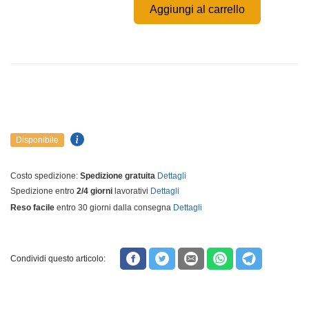
Aggiungi al carrello
Disponibile
Costo spedizione:
Spedizione gratuita
Dettagli
Spedizione entro
2/4 giorni
lavorativi
Dettagli
Reso facile
entro 30 giorni dalla consegna
Dettagli
Condividi questo articolo: