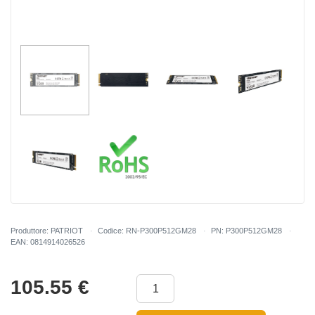
Produttore: PATRIOT
Codice: RN-P300P512GM28
PN: P300P512GM28
EAN: 0814914026526
105.55
€