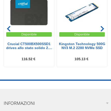
Disponibile
Disponibile
Crucial CT500BX500SSD1
Kingston Technology 500G
drives allo stato solido 2....
NV3 M.2 2280 NVMe SSD
116.52 €
105.13 €
INFORMAZIONI