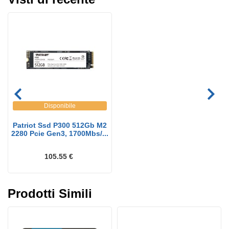
Disponibile
Patriot Ssd P300 512Gb M2
2280 Pcie Gen3, 1700Mbs/...
105.55 €
Prodotti Simili