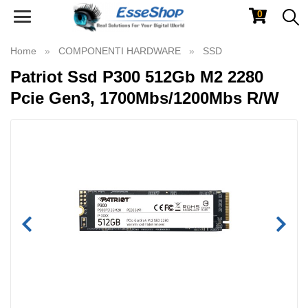
0
Toggle
navigation
Home
COMPONENTI HARDWARE
SSD
Patriot Ssd P300 512Gb M2 2280
Pcie Gen3, 1700Mbs/1200Mbs R/W