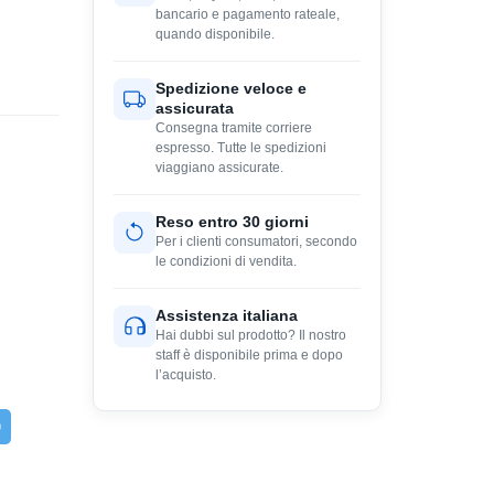
bancario e pagamento rateale,
quando disponibile.
Spedizione veloce e
assicurata
Consegna tramite corriere
espresso. Tutte le spedizioni
viaggiano assicurate.
Reso entro 30 giorni
Per i clienti consumatori, secondo
le condizioni di vendita.
Assistenza italiana
Hai dubbi sul prodotto? Il nostro
staff è disponibile prima e dopo
l’acquisto.