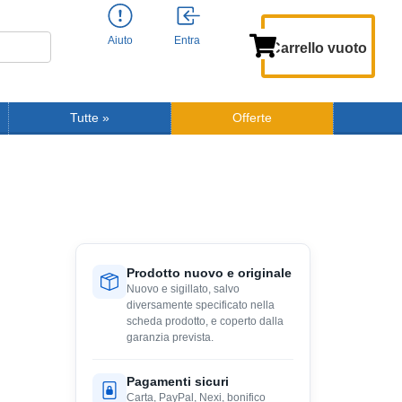
Aiuto
Entra
Carrello vuoto
Tutte
»
Offerte
Prodotto nuovo e originale
Nuovo e sigillato, salvo
diversamente specificato nella
scheda prodotto, e coperto dalla
garanzia prevista.
Pagamenti sicuri
Carta, PayPal, Nexi, bonifico