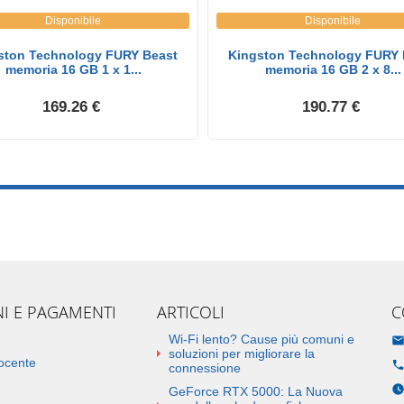
Disponibile
Disponibile
ston Technology FURY Beast
Kingston Technology FURY 
memoria 16 GB 1 x 1...
memoria 16 GB 2 x 8...
169.26 €
190.77 €
NI E PAGAMENTI
ARTICOLI
C
Wi-Fi lento? Cause più comuni e
soluzioni per migliorare la
docente
connessione
GeForce RTX 5000: La Nuova