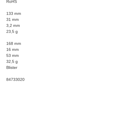
RoHS
133 mm
31 mm
3,2 mm
23,5 g
168 mm
16 mm
53 mm
32,5 g
Blister
84733020