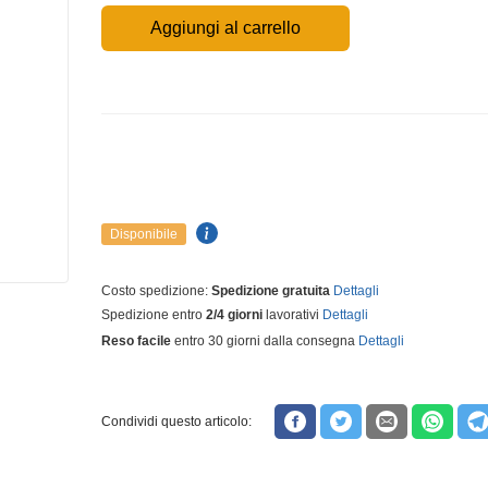
Aggiungi al carrello
Disponibile
Costo spedizione:
Spedizione gratuita
Dettagli
Spedizione entro
2/4 giorni
lavorativi
Dettagli
Reso facile
entro 30 giorni dalla consegna
Dettagli
Condividi questo articolo: