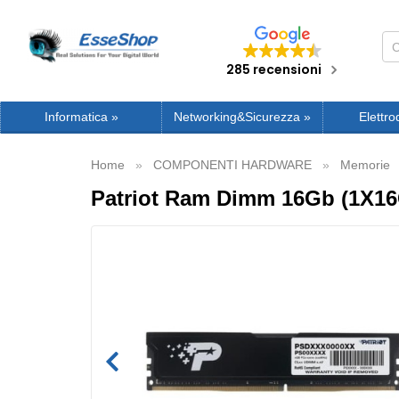
285 recensioni
Informatica
»
Networking&Sicurezza
»
Elettro
Home
COMPONENTI HARDWARE
Memorie
Patriot Ram Dimm 16Gb (1X1