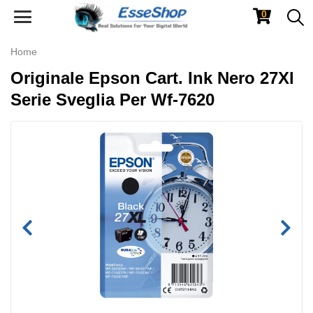
0
Toggle
navigation
Home
Originale Epson Cart. Ink Nero 27Xl
Serie Sveglia Per Wf-7620