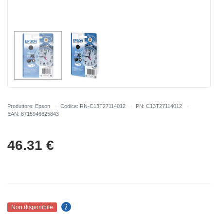
Produttore: Epson
Codice: RN-C13T27114012
PN: C13T27114012
EAN: 8715946625843
46.31
€
Non disponibile