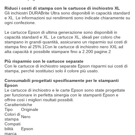
Riduci i costi di stampa con le cartucce di inchiostro XL
Gli inchiostri DURABrite Ultra sono disponibili in capacità standard
e XL. Le informazioni sui rendimenti sono indicate chiaramente su
ogni confezione.
Le cartucce Epson di ultima generazione sono disponibili in
capacità standard e XL. Le cartucce XL, ideali per coloro che
stampano in grandi quantità, assicurano un risparmio sui costi di
stampa fino al 25%.1Con le cartucce di inchiostro nero XXL ad
alta capacità è possibile stampare fino a 2.200 pagine.2
Più risparmio con le cartucce separate
Con le cartucce di inchiostro separate Epson risparmi sui costi di
stampa, perché sostituisci solo il colore più usato.
Consumabili progettati specificamente per le stampanti
Epson
Le cartucce di inchiostro e le carte Epson sono state progettate
per funzionare in perfetta sinergia con le stampanti Epson e
offrire così i migliori risultati possibili.
Caratteristiche
Tipo
Originale
Colori di
Nero
stampa
Compati
bilità
Epson
marca