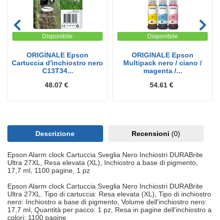
Disponibile
Disponibile
ORIGINALE Epson
ORIGINALE Epson
Cartuccia d'inchiostro nero
Multipack nero / ciano /
C13T34...
magenta /...
48.07 €
54.61 €
Descrizione
Recensioni
(0)
Epson Alarm clock Cartuccia Sveglia Nero Inchiostri DURABrite
Ultra 27XL, Resa elevata (XL), Inchiostro a base di pigmento,
17,7 ml, 1100 pagine, 1 pz
Epson Alarm clock Cartuccia Sveglia Nero Inchiostri DURABrite
Ultra 27XL. Tipo di cartuccia: Resa elevata (XL), Tipo di inchiostro
nero: Inchiostro a base di pigmento, Volume dell'inchiostro nero:
17,7 ml, Quantità per pacco: 1 pz, Resa in pagine dell'inchiostro a
colori: 1100 pagine