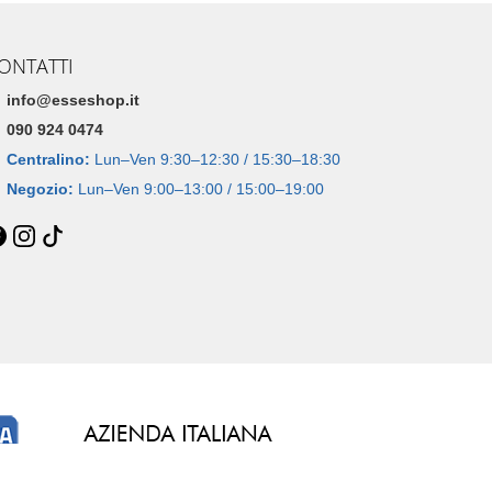
ONTATTI
info@esseshop.it
090 924 0474
Centralino:
Lun–Ven 9:30–12:30 / 15:30–18:30
Negozio:
Lun–Ven 9:00–13:00 / 15:00–19:00
Dal 2005 • 21 anni di esperienza online