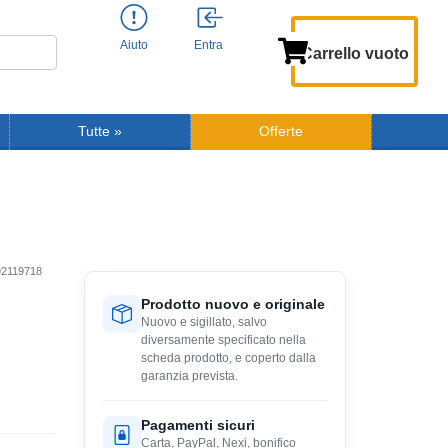
Aiuto
Entra
Carrello vuoto
Tutte
»
Offerte
92119718
Prodotto nuovo e originale
Nuovo e sigillato, salvo
diversamente specificato nella
scheda prodotto, e coperto dalla
garanzia prevista.
Pagamenti sicuri
Carta, PayPal, Nexi, bonifico