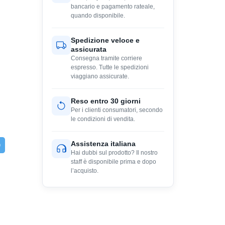
bancario e pagamento rateale,
quando disponibile.
Spedizione veloce e
assicurata
Consegna tramite corriere
espresso. Tutte le spedizioni
viaggiano assicurate.
Reso entro 30 giorni
Per i clienti consumatori, secondo
le condizioni di vendita.
Assistenza italiana
Hai dubbi sul prodotto? Il nostro
staff è disponibile prima e dopo
l’acquisto.