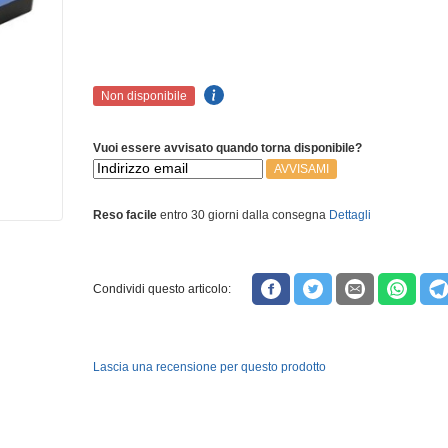
Non disponibile
Vuoi essere avvisato quando torna disponibile?
AVVISAMI
Reso facile
entro 30 giorni dalla consegna
Dettagli
Condividi questo articolo:
Lascia una recensione per questo prodotto