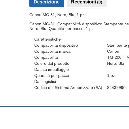
Descrizione
Recensioni
(0)
Canon MC-31, Nero, Blu, 1 pz
Canon MC-31. Compatibilità dispositivo: Stampante pe
Nero, Blu. Quantità per pacco: 1 pz
Caratteristiche
Compatibilità dispositivo
Stampante p
Compatibilità marca
Canon
Compatibilità
TM-200, TM
Colore del prodotto
Nero, Blu
Dati su imballaggio
Quantità per pacco
1 pz
Dati logistici
Codice del Sistema Armonizzato (SA)
84439990