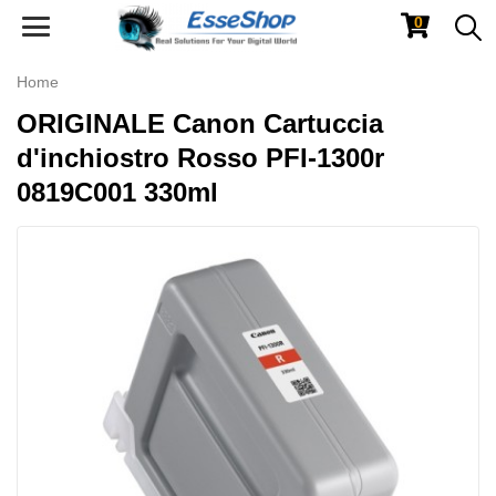
0
Toggle
navigation
Home
ORIGINALE Canon Cartuccia
d'inchiostro Rosso PFI-1300r
0819C001 330ml