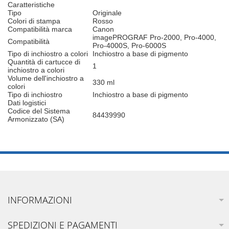
Caratteristiche
Tipo
Originale
Colori di stampa
Rosso
Compatibilità marca
Canon
imagePROGRAF Pro-2000, Pro-4000,
Compatibilità
Pro-4000S, Pro-6000S
Tipo di inchiostro a colori
Inchiostro a base di pigmento
Quantità di cartucce di
1
inchiostro a colori
Volume dell'inchiostro a
330 ml
colori
Tipo di inchiostro
Inchiostro a base di pigmento
Dati logistici
Codice del Sistema
84439990
Armonizzato (SA)
INFORMAZIONI
SPEDIZIONI E PAGAMENTI