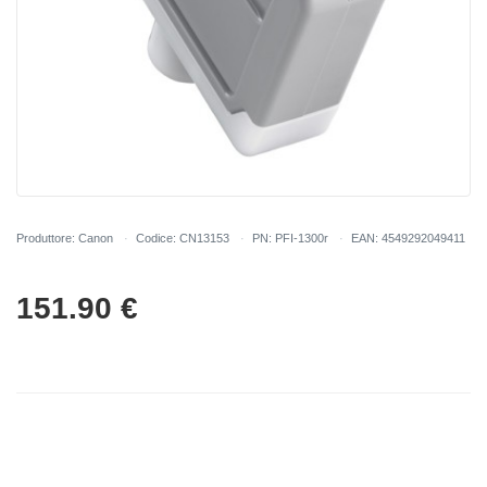
Produttore: Canon
Codice: CN13153
PN: PFI-1300r
EAN: 4549292049411
151.90
€