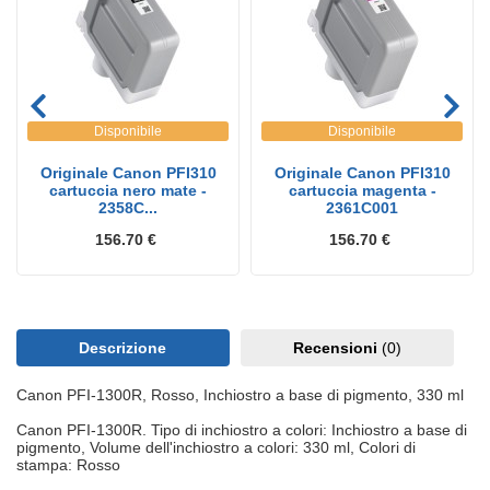
Disponibile
Disponibile
Originale Canon PFI310
Originale Canon PFI310
cartuccia nero mate -
cartuccia magenta -
2358C...
2361C001
156.70 €
156.70 €
Descrizione
Recensioni
(0)
Canon PFI-1300R, Rosso, Inchiostro a base di pigmento, 330 ml
Canon PFI-1300R. Tipo di inchiostro a colori: Inchiostro a base di
pigmento, Volume dell'inchiostro a colori: 330 ml, Colori di
stampa: Rosso