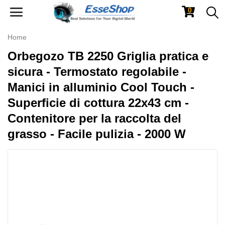
0
Toggle
navigation
Home
Orbegozo TB 2250 Griglia pratica e
sicura - Termostato regolabile -
Manici in alluminio Cool Touch -
Superficie di cottura 22x43 cm -
Contenitore per la raccolta del
grasso - Facile pulizia - 2000 W