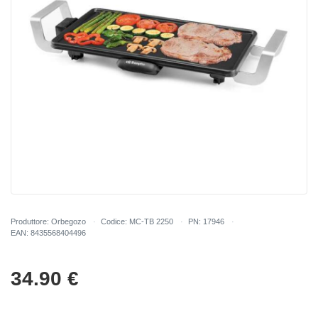
Produttore: Orbegozo
Codice: MC-TB 2250
PN: 17946
EAN: 8435568404496
34.90
€