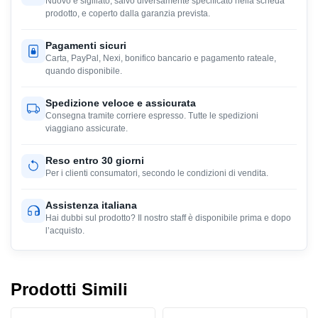
Nuovo e sigillato, salvo diversamente specificato nella scheda
prodotto, e coperto dalla garanzia prevista.
Pagamenti sicuri
Carta, PayPal, Nexi, bonifico bancario e pagamento rateale,
quando disponibile.
Spedizione veloce e assicurata
Consegna tramite corriere espresso. Tutte le spedizioni
viaggiano assicurate.
Reso entro 30 giorni
Per i clienti consumatori, secondo le condizioni di vendita.
Assistenza italiana
Hai dubbi sul prodotto? Il nostro staff è disponibile prima e dopo
l’acquisto.
Prodotti Simili