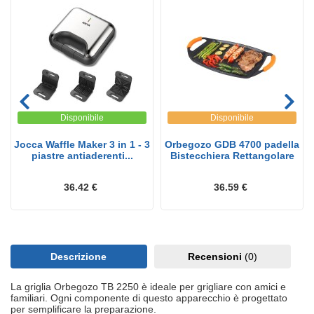
Disponibile
Disponibile
Jocca Waffle Maker 3 in 1 - 3
Orbegozo GDB 4700 padella
piastre antiaderenti...
Bistecchiera Rettangolare
36.42 €
36.59 €
Descrizione
Recensioni
(0)
La griglia Orbegozo TB 2250 è ideale per grigliare con amici e
familiari. Ogni componente di questo apparecchio è progettato
per semplificare la preparazione.