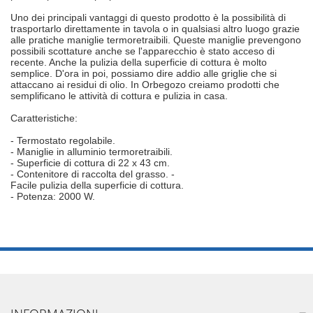
Uno dei principali vantaggi di questo prodotto è la possibilità di
trasportarlo direttamente in tavola o in qualsiasi altro luogo grazie
alle pratiche maniglie termoretraibili. Queste maniglie prevengono
possibili scottature anche se l'apparecchio è stato acceso di
recente. Anche la pulizia della superficie di cottura è molto
semplice. D'ora in poi, possiamo dire addio alle griglie che si
attaccano ai residui di olio. In Orbegozo creiamo prodotti che
semplificano le attività di cottura e pulizia in casa.
Caratteristiche:
- Termostato regolabile.
- Maniglie in alluminio termoretraibili.
- Superficie di cottura di 22 x 43 cm.
- Contenitore di raccolta del grasso. -
Facile pulizia della superficie di cottura.
- Potenza: 2000 W.