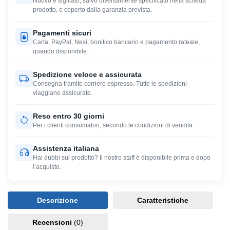
Nuovo e sigillato, salvo diversamente specificato nella scheda
prodotto, e coperto dalla garanzia prevista.
Pagamenti sicuri
Carta, PayPal, Nexi, bonifico bancario e pagamento rateale,
quando disponibile.
Spedizione veloce e assicurata
Consegna tramite corriere espresso. Tutte le spedizioni
viaggiano assicurate.
Reso entro 30 giorni
Per i clienti consumatori, secondo le condizioni di vendita.
Assistenza italiana
Hai dubbi sul prodotto? Il nostro staff è disponibile prima e dopo
l’acquisto.
Descrizione
Caratteristiche
Recensioni
(0)