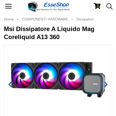
0
Toggle
navigation
Home
COMPONENTI HARDWARE
Dissipatori
Msi Dissipatore A Liquido Mag
Coreliquid A13 360