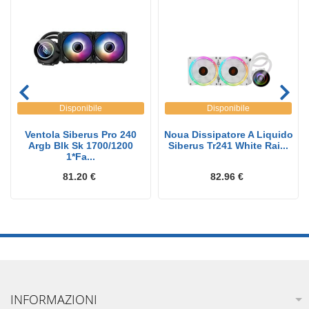
Disponibile
Disponibile
Ventola Siberus Pro 240
Noua Dissipatore A Liquido
Argb Blk Sk 1700/1200
Siberus Tr241 White Rai...
1*Fa...
81.20 €
82.96 €
INFORMAZIONI