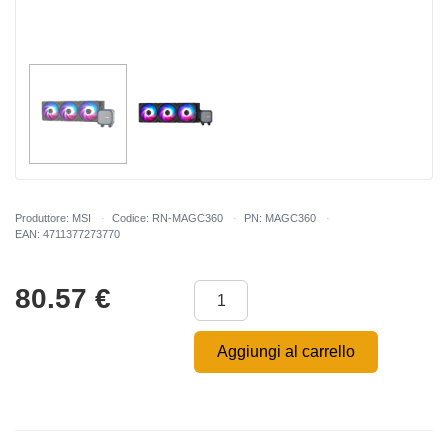
Produttore: MSI
Codice: RN-MAGC360
PN: MAGC360
EAN: 4711377273770
80.57
€
Aggiungi al carrello