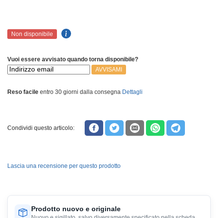
Non disponibile
Vuoi essere avvisato quando torna disponibile?
AVVISAMI
Reso facile
entro 30 giorni dalla consegna
Dettagli
Condividi questo articolo:
Lascia una recensione per questo prodotto
Prodotto nuovo e originale
Nuovo e sigillato, salvo diversamente specificato nella scheda