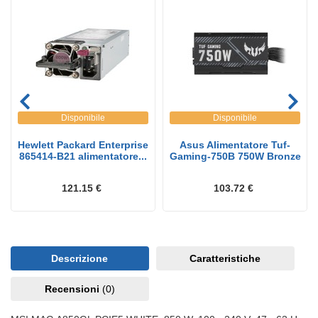
Disponibile
Disponibile
Hewlett Packard Enterprise
Asus Alimentatore Tuf-
865414-B21 alimentatore...
Gaming-750B 750W Bronze
121.15 €
103.72 €
Descrizione
Caratteristiche
Recensioni
(0)