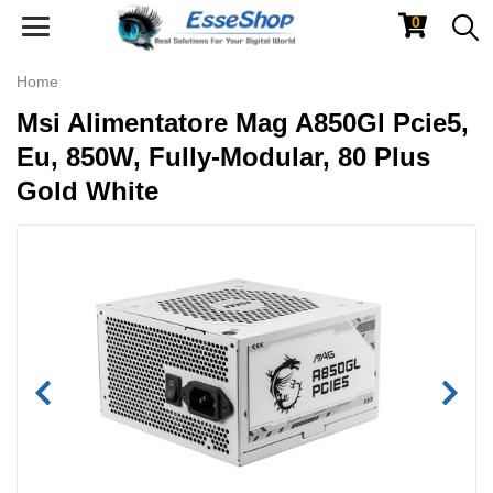
0
Toggle
navigation
Home
Msi Alimentatore Mag A850Gl Pcie5,
Eu, 850W, Fully-Modular, 80 Plus
Gold White