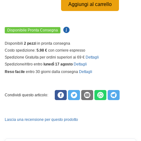
Aggiungi al carrello
Disponibile Pronta Consegna
Disponibili
2 pezzi
in pronta consegna
Costo spedizione:
5.98 €
con corriere espresso
Spedizione Gratuita per ordini superiori ai 69 €
Dettagli
Spedizione/ritiro entro
lunedì 17 agosto
Dettagli
Reso facile
entro 30 giorni dalla consegna
Dettagli
Condividi questo articolo:
Lascia una recensione per questo prodotto