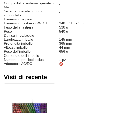
Compatibilità sistema operativo
Sì
Mac
Sistema operativo Linux
Sì
supportato
Dimensioni e peso
Dimensioni tastiera (WxDxH)
348 x 119 x 35 mm
Peso della tastiera
530 g
Peso
540 g
Dati su imballaggio
Larghezza imballo
145 mm
Profondità imballo
365 mm
Altezza imballo
44 mm
Peso dell'imballo
656 g
Contenuto dell'imballo
Numero di prodotti inclusi
1 pz
Adattatore AC/DC
Visti di recente