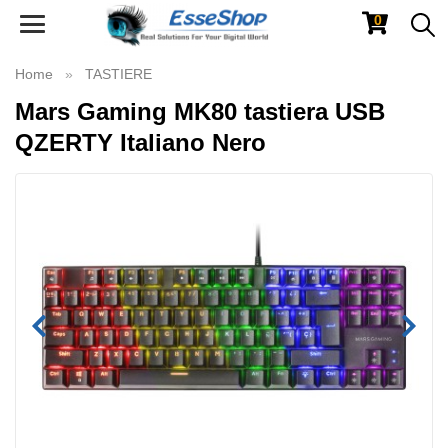
0
Toggle
navigation
Home
TASTIERE
Mars Gaming MK80 tastiera USB
QZERTY Italiano Nero