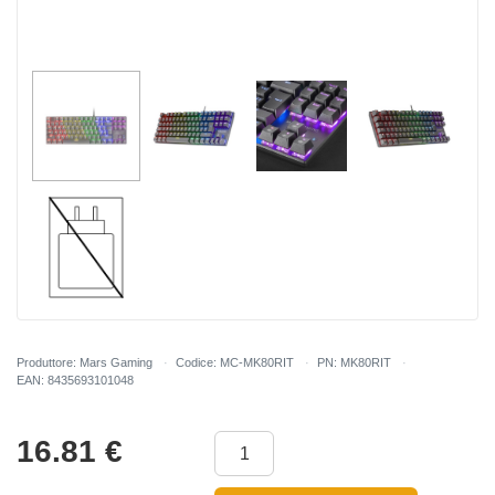
Produttore: Mars Gaming
Codice: MC-MK80RIT
PN: MK80RIT
EAN: 8435693101048
16.81
€