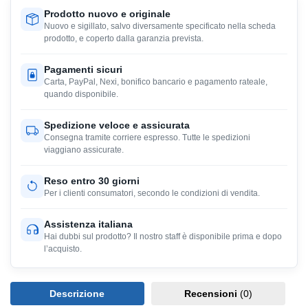
Prodotto nuovo e originale
Nuovo e sigillato, salvo diversamente specificato nella scheda
prodotto, e coperto dalla garanzia prevista.
Pagamenti sicuri
Carta, PayPal, Nexi, bonifico bancario e pagamento rateale,
quando disponibile.
Spedizione veloce e assicurata
Consegna tramite corriere espresso. Tutte le spedizioni
viaggiano assicurate.
Reso entro 30 giorni
Per i clienti consumatori, secondo le condizioni di vendita.
Assistenza italiana
Hai dubbi sul prodotto? Il nostro staff è disponibile prima e dopo
l’acquisto.
Descrizione
Recensioni
(0)