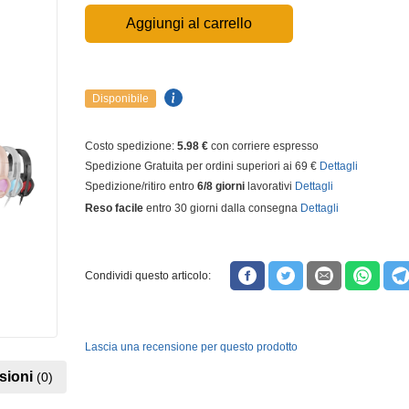
Aggiungi al carrello
Disponibile
Costo spedizione:
5.98 €
con corriere espresso
Spedizione Gratuita per ordini superiori ai 69 €
Dettagli
Spedizione/ritiro entro
6/8 giorni
lavorativi
Dettagli
Reso facile
entro 30 giorni dalla consegna
Dettagli
Condividi questo articolo:
Lascia una recensione per questo prodotto
sioni
(0)