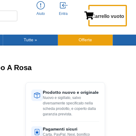
Aiuto
Entra
Carrello vuoto
Tutte
»
Offerte
po A Rosa
Prodotto nuovo e originale
Nuovo e sigillato, salvo
diversamente specificato nella
scheda prodotto, e coperto dalla
garanzia prevista.
Pagamenti sicuri
Carta, PayPal, Nexi, bonifico