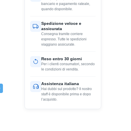
bancario e pagamento rateale,
quando disponibile.
Spedizione veloce e
assicurata
Consegna tramite corriere
espresso. Tutte le spedizioni
viaggiano assicurate.
Reso entro 30 giorni
Per i clienti consumatori, secondo
le condizioni di vendita.
Assistenza italiana
Hai dubbi sul prodotto? Il nostro
staff è disponibile prima e dopo
l’acquisto.