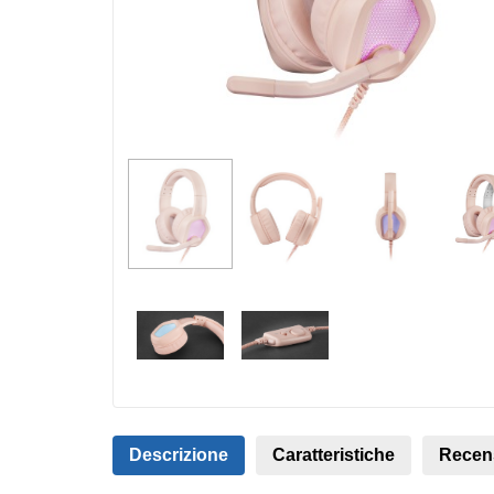
Descrizione
Caratteristiche
Recen