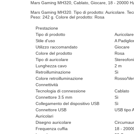
Mars Gaming MH320, Cablato, Giocare, 18 - 20000 Hz,
Mars Gaming MH320. Tipo di prodotto: Auricolare. Tec
Peso: 242 g. Colore del prodotto: Rosa
Prestazione
Tipo di prodotto
Auricolare
Stile d'uso
A Padiglio
Utilizzo raccomandato
Giocare
Colore del prodotto
Rosa
Tipo di auricolare
Stereofon
Lunghezza cavo
2 m
Retroilluminazione
Sì
Colore retroilluminazione
Rosso/Ver
Connettività
Tecnologia di connessione
Cablato
Connettore 3.5 mm
Sì
Collegamento del dispositivo USB
Sì
Connettore USB
USB tipo 
Auricolari
Disegno auricolare
Circumaur
Frequenza cuffia
18 - 2000