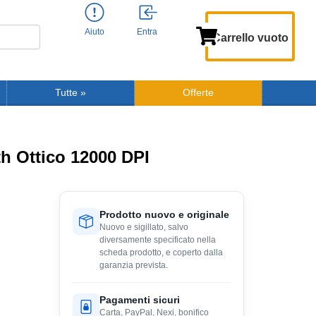
Aiuto
Entra
Carrello vuoto
Tutte
»
Offerte
h Ottico 12000 DPI
Prodotto nuovo e originale
Nuovo e sigillato, salvo
diversamente specificato nella
scheda prodotto, e coperto dalla
garanzia prevista.
Pagamenti sicuri
Carta, PayPal, Nexi, bonifico