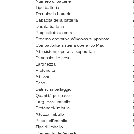
Numero di batterie
Tipo batteria
Tecnologia batteria
Capacità della batteria
Durata batteria
Requisiti di sistema
Sistema operativo Windows supportato
Compatibilità sistema operativo Mac
Altri sistemi operativi supportati
Dimensioni e peso
Larghezza
Profondità
Altezza
Peso
Dati su imballaggio
Quantità per pacco
Larghezza imballo
Profondità imballo
Altezza imballo
Peso dell'imballo
Tipo di imballo
Contenuto dell'imballo