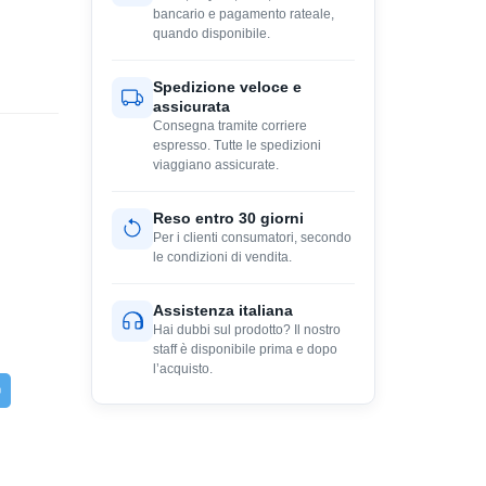
bancario e pagamento rateale,
quando disponibile.
Spedizione veloce e
assicurata
Consegna tramite corriere
espresso. Tutte le spedizioni
viaggiano assicurate.
Reso entro 30 giorni
Per i clienti consumatori, secondo
le condizioni di vendita.
Assistenza italiana
Hai dubbi sul prodotto? Il nostro
staff è disponibile prima e dopo
l’acquisto.