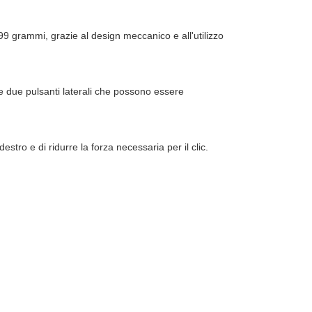
 grammi, grazie al design meccanico e all'utilizzo
 e due pulsanti laterali che possono essere
estro e di ridurre la forza necessaria per il clic.