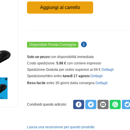
Aggiungi al carrello
Disponibile Pronta Consegna
Solo un pezzo
con disponibilità immediata
Costo spedizione:
5.98 €
con corriere espresso
Spedizione Gratuita per ordini superiori ai 69 €
Dettagli
Spedizione/ritiro entro
lunedì 17 agosto
Dettagli
Reso facile
entro 30 giorni dalla consegna
Dettagli
Condividi questo articolo:
Lascia una recensione per questo prodotto