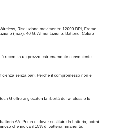
RF Wireless, Risoluzione movimento: 12000 DPI, Frame
erazione (max): 40 G. Alimentazione: Batterie. Colore
 più recenti a un prezzo estremamente conveniente.
efficienza senza pari. Perché il compromesso non è
G offre ai giocatori la libertà del wireless e le
teria AA. Prima di dover sostituire la batteria, potrai
inoso che indica il 15% di batteria rimanente.