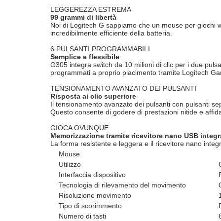
LEGGEREZZA ESTREMA
99 grammi di libertà
Noi di Logitech G sappiamo che un mouse per giochi wi
incredibilmente efficiente della batteria.
6 PULSANTI PROGRAMMABILI
Semplice e flessibile
G305 integra switch da 10 milioni di clic per i due puls
programmati a proprio piacimento tramite Logitech Ga
TENSIONAMENTO AVANZATO DEI PULSANTI
Risposta ai clic superiore
Il tensionamento avanzato dei pulsanti con pulsanti separ
Questo consente di godere di prestazioni nitide e affidab
GIOCA OVUNQUE
Memorizzazione tramite ricevitore nano USB integr
La forma resistente e leggera e il ricevitore nano int
Mouse
Utilizzo
Interfaccia dispositivo
Tecnologia di rilevamento del movimento
Risoluzione movimento
Tipo di scorimmento
Numero di tasti