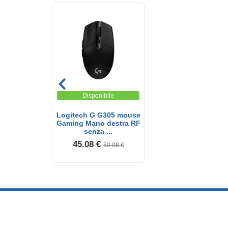
Disponibile
Logitech G G305 mouse
Gaming Mano destra RF
senza ...
45.08 €
50.08 €