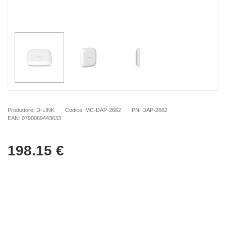
Produttore: D-LINK
Codice: MC-DAP-2662
PN: DAP-2662
EAN: 0790069443633
198.15
€