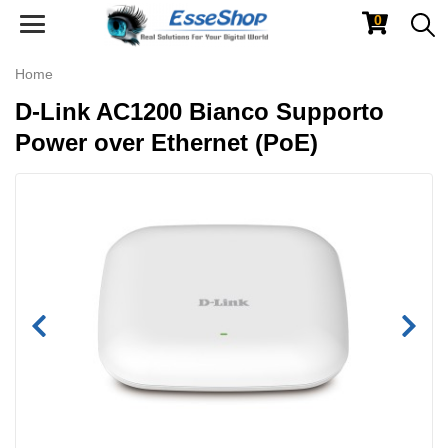
0
Toggle
navigation
Home
D-Link AC1200 Bianco Supporto
Power over Ethernet (PoE)