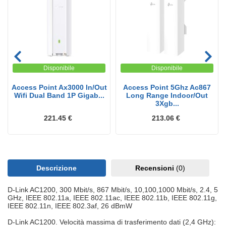
Disponibile
Disponibile
Access Point Ax3000 In/Out
Access Point 5Ghz Ac867
Wifi Dual Band 1P Gigab...
Long Range Indoor/Out
3Xgb...
221.45 €
213.06 €
Descrizione
Recensioni
(0)
D-Link AC1200, 300 Mbit/s, 867 Mbit/s, 10,100,1000 Mbit/s, 2.4, 5
GHz, IEEE 802.11a, IEEE 802.11ac, IEEE 802.11b, IEEE 802.11g,
IEEE 802.11n, IEEE 802.3af, 26 dBmW
D-Link AC1200. Velocità massima di trasferimento dati (2,4 GHz):