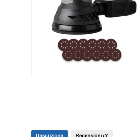
Descrizione
Recensioni
(0)