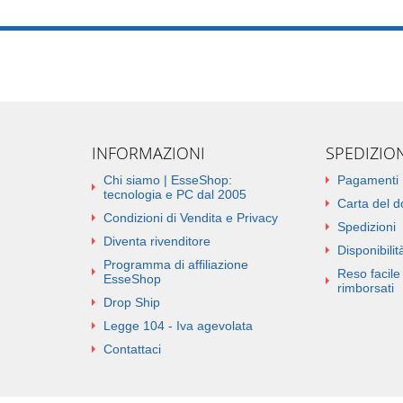
INFORMAZIONI
SPEDIZIO
Chi siamo | EsseShop:
Pagamenti
tecnologia e PC dal 2005
Carta del 
Condizioni di Vendita e Privacy
Spedizioni
Diventa rivenditore
Disponibilità
Programma di affiliazione
Reso facile 
EsseShop
rimborsati
Drop Ship
Legge 104 - Iva agevolata
Contattaci