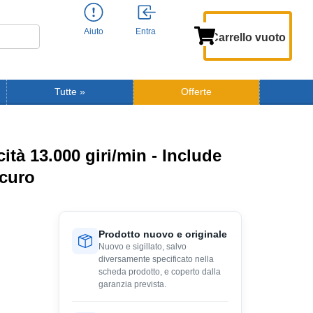
Aiuto
Entra
Carrello vuoto
Tutte
»
Offerte
ità 13.000 giri/min - Include
scuro
Prodotto nuovo e originale
Nuovo e sigillato, salvo
diversamente specificato nella
scheda prodotto, e coperto dalla
garanzia prevista.