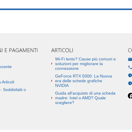
NI E PAGAMENTI
ARTICOLI
C
Wi-Fi lento? Cause più comuni e
soluzioni per migliorare la
docente
connessione
GeForce RTX 5000: La Nuova
era delle schede grafiche
 Articoli
NVIDIA
- Soddisfatti o
Guida all'acquisto di una scheda
madre: Intel o AMD? Quale
scegliere?