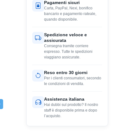
Pagamenti sicuri
Carta, PayPal, Nexi, bonifico
bancario e pagamento rateale,
quando disponibile.
Spedizione veloce e
assicurata
Consegna tramite corriere
espresso. Tutte le spedizioni
viaggiano assicurate.
Reso entro 30 giorni
Per i clienti consumatori, secondo
le condizioni di vendita.
Assistenza italiana
Hai dubbi sul prodotto? Il nostro
staff è disponibile prima e dopo
l’acquisto.