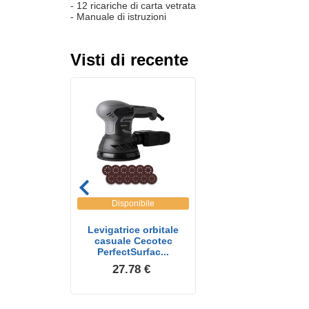
- 12 ricariche di carta vetrata
- Manuale di istruzioni
Visti di recente
Disponibile
Levigatrice orbitale
casuale Cecotec
PerfectSurfac...
27.78 €