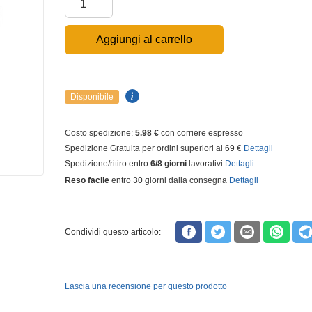
Aggiungi al carrello
Disponibile
Costo spedizione:
5.98 €
con corriere espresso
Spedizione Gratuita per ordini superiori ai 69 €
Dettagli
Spedizione/ritiro entro
6/8 giorni
lavorativi
Dettagli
Reso facile
entro 30 giorni dalla consegna
Dettagli
Condividi questo articolo:
Lascia una recensione per questo prodotto