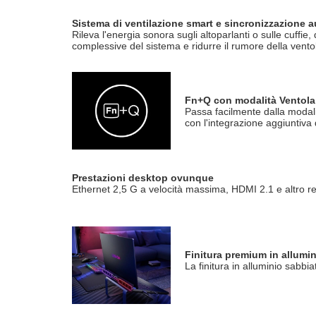
Sistema di ventilazione smart e sincronizzazione a
Rileva l'energia sonora sugli altoparlanti o sulle cuffie
complessive del sistema e ridurre il rumore della vento
Fn+Q con modalità Ventola 
Passa facilmente dalla modal
con l'integrazione aggiuntiva
Prestazioni desktop ovunque
Ethernet 2,5 G a velocità massima, HDMI 2.1 e altro re
Finitura premium in allumi
La finitura in alluminio sabb