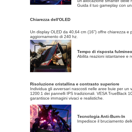
un'allocazione smarter delle 
Guida il tuo gameplay con un
Chiarezza dell'OLED
Un display OLED da 40,64 cm (16") offre chiarezza e pr
aggiornamento di 240 hz.
Tempo di risposta fulmine
Abilita reazioni istantanee e
Risoluzione cristallina e contrasto superiore
Individua gli avversari nascosti nelle aree buie per un 
1200:1 dei pannelli IPS tradizionali. VESA TrueBlack 1
garantisce immagini vivaci e realistiche.
Tecnologia Anti-Burn-In
Impedisce il bruciamento del