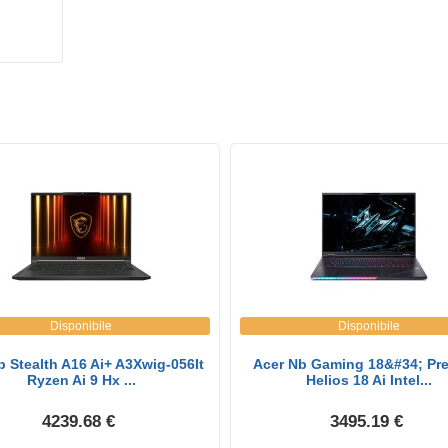
Disponibile
Disponibile
b Stealth A16 Ai+ A3Xwig-056It
Acer Nb Gaming 18&#34; Pre
Ryzen Ai 9 Hx ...
Helios 18 Ai Intel...
4239.68 €
3495.19 €