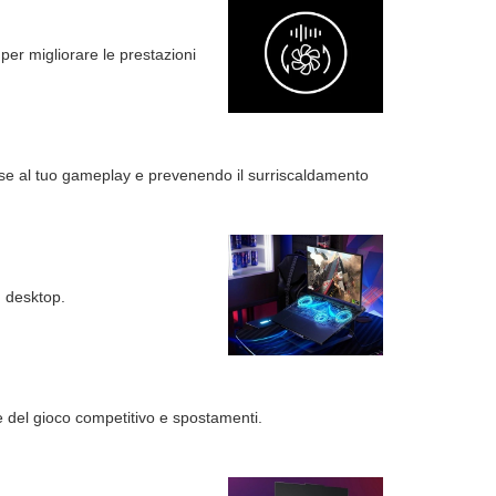
 per migliorare le prestazioni
ase al tuo gameplay e prevenendo il surriscaldamento
n desktop.
e del gioco competitivo e spostamenti.