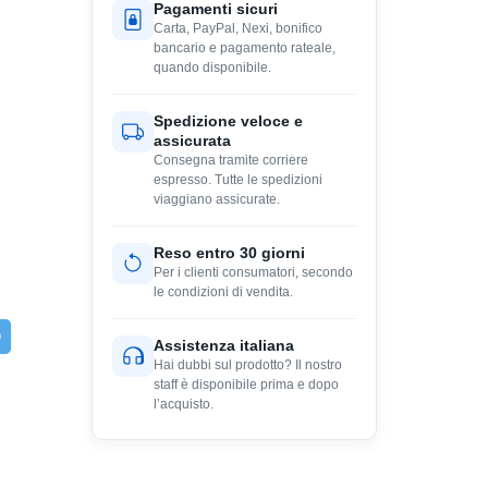
Pagamenti sicuri
Carta, PayPal, Nexi, bonifico
bancario e pagamento rateale,
quando disponibile.
Spedizione veloce e
assicurata
Consegna tramite corriere
espresso. Tutte le spedizioni
viaggiano assicurate.
Reso entro 30 giorni
Per i clienti consumatori, secondo
le condizioni di vendita.
Assistenza italiana
Hai dubbi sul prodotto? Il nostro
staff è disponibile prima e dopo
l’acquisto.