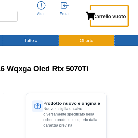
Aiuto
Entra
Carrello vuoto
Tutte
»
Offerte
6 Wqxga Oled Rtx 5070Ti
X
Prodotto nuovo e originale
Nuovo e sigillato, salvo
diversamente specificato nella
scheda prodotto, e coperto dalla
garanzia prevista.