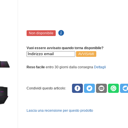
Non disponibile
Vuoi essere avvisato quando torna disponibile?
AVVISAMI
Reso facile
entro 30 giorni dalla consegna
Dettagli
Condividi questo articolo:
Lascia una recensione per questo prodotto