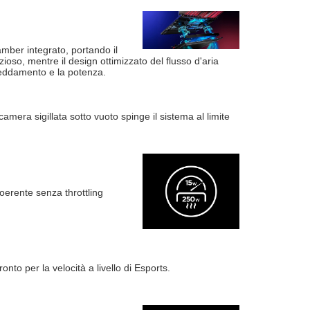
mber integrato, portando il
oso, mentre il design ottimizzato del flusso d'aria
reddamento e la potenza.
era sigillata sotto vuoto spinge il sistema al limite
oerente senza throttling
nto per la velocità a livello di Esports.