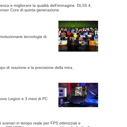
tenza e migliorare la qualità dell'immagine. DLSS 4,
ensor Core di quinta generazione.
ivoluzionarie tecnologie di
mpo di reazione e la precisione della mira.
enovo Legion e 3 mesi di PC
li scenari in tempo reale per FPS ottimizzati e