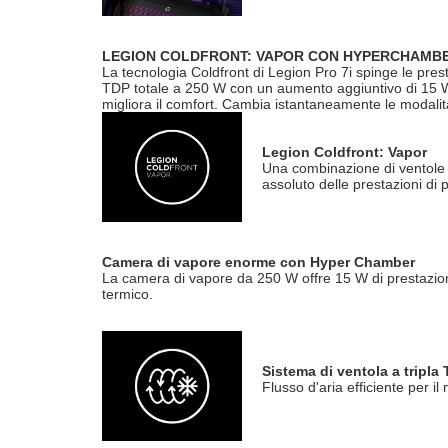
LEGION COLDFRONT: VAPOR CON HYPERCHAMB
La tecnologia Coldfront di Legion Pro 7i spinge le pre
TDP totale a 250 W con un aumento aggiuntivo di 15 W. L
migliora il comfort. Cambia istantaneamente le modalit
Legion Coldfront: Vapor
Una combinazione di ventole t
assoluto delle prestazioni di 
Camera di vapore enorme con Hyper Chamber
La camera di vapore da 250 W offre 15 W di prestazion
termico.
Sistema di ventola a tripla 
Flusso d'aria efficiente per i