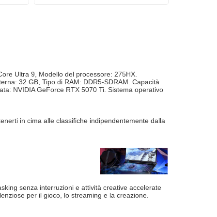
 Core Ultra 9, Modello del processore: 275HX.
Interna: 32 GB, Tipo di RAM: DDR5-SDRAM. Capacità
dicata: NVIDIA GeForce RTX 5070 Ti. Sistema operativo
enerti in cima alle classifiche indipendentemente dalla
sking senza interruzioni e attività creative accelerate
enziose per il gioco, lo streaming e la creazione.