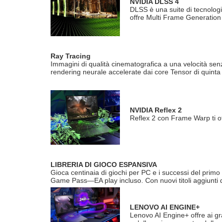
NVIDIA DLSS 4
DLSS è una suite di tecnologi
offre Multi Frame Generation
Ray Tracing
Immagini di qualità cinematografica a una velocità senz
rendering neurale accelerate dai core Tensor di quint
NVIDIA Reflex 2
Reflex 2 con Frame Warp ti off
LIBRERIA DI GIOCO ESPANSIVA
Gioca centinaia di giochi per PC e i successi del primo
Game Pass—EA play incluso. Con nuovi titoli aggiunti d
LENOVO AI ENGINE+
Lenovo AI Engine+ offre ai gra