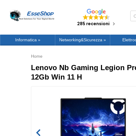
285 recensioni
Informatica
»
Networking&Sicurezza
»
Elettro
Home
Lenovo Nb Gaming Legion Pro
12Gb Win 11 H