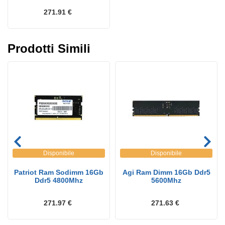
271.91 €
Prodotti Simili
Disponibile
Disponibile
Patriot Ram Sodimm 16Gb
Agi Ram Dimm 16Gb Ddr5
Ddr5 4800Mhz
5600Mhz
271.97 €
271.63 €