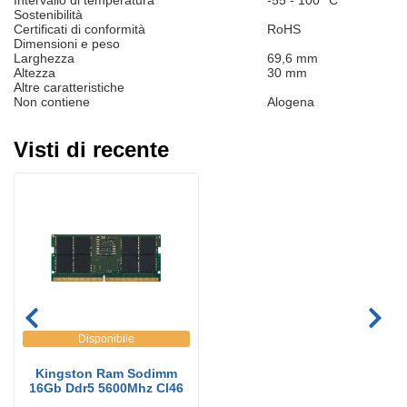
Intervallo di temperatura
-55 - 100 °C
Sostenibilità
Certificati di conformità
RoHS
Dimensioni e peso
Larghezza
69,6 mm
Altezza
30 mm
Altre caratteristiche
Non contiene
Alogena
Visti di recente
Disponibile
Kingston Ram Sodimm
16Gb Ddr5 5600Mhz Cl46