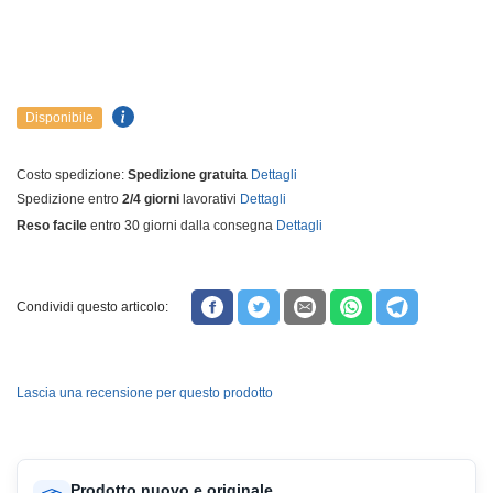
Disponibile
Costo spedizione:
Spedizione gratuita
Dettagli
Spedizione entro
2/4 giorni
lavorativi
Dettagli
Reso facile
entro 30 giorni dalla consegna
Dettagli
Condividi questo articolo:
Lascia una recensione per questo prodotto
Prodotto nuovo e originale