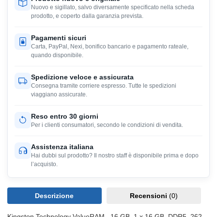
Nuovo e sigillato, salvo diversamente specificato nella scheda
prodotto, e coperto dalla garanzia prevista.
Pagamenti sicuri
Carta, PayPal, Nexi, bonifico bancario e pagamento rateale,
quando disponibile.
Spedizione veloce e assicurata
Consegna tramite corriere espresso. Tutte le spedizioni
viaggiano assicurate.
Reso entro 30 giorni
Per i clienti consumatori, secondo le condizioni di vendita.
Assistenza italiana
Hai dubbi sul prodotto? Il nostro staff è disponibile prima e dopo
l’acquisto.
Descrizione
Recensioni
(0)
Kingston Technology ValueRAM , 16 GB, 1 x 16 GB, DDR5, 262-