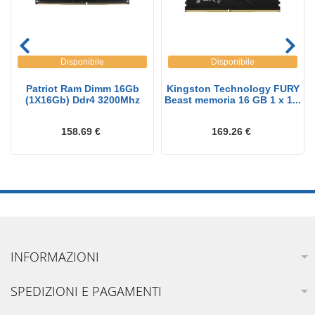
Disponibile
Disponibile
Patriot Ram Dimm 16Gb
Kingston Technology FURY
(1X16Gb) Ddr4 3200Mhz
Beast memoria 16 GB 1 x 1...
158.69 €
169.26 €
INFORMAZIONI
SPEDIZIONI E PAGAMENTI