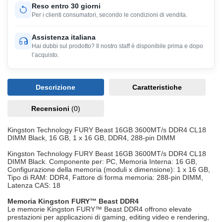
Reso entro 30 giorni
Per i clienti consumatori, secondo le condizioni di vendita.
Assistenza italiana
Hai dubbi sul prodotto? Il nostro staff è disponibile prima e dopo
l’acquisto.
Descrizione
Caratteristiche
Recensioni
(0)
Kingston Technology FURY Beast 16GB 3600MT/s DDR4 CL18
DIMM Black, 16 GB, 1 x 16 GB, DDR4, 288-pin DIMM
Kingston Technology FURY Beast 16GB 3600MT/s DDR4 CL18
DIMM Black. Componente per: PC, Memoria Interna: 16 GB,
Configurazione della memoria (moduli x dimensione): 1 x 16 GB,
Tipo di RAM: DDR4, Fattore di forma memoria: 288-pin DIMM,
Latenza CAS: 18
Memoria Kingston FURY™ Beast DDR4
Le memorie Kingston FURY™ Beast DDR4 offrono elevate
prestazioni per applicazioni di gaming, editing video e rendering,