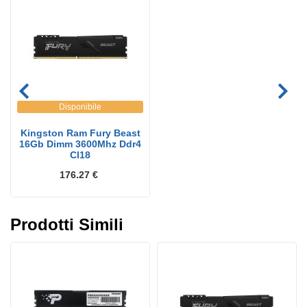
Disponibile
Kingston Ram Fury Beast
16Gb Dimm 3600Mhz Ddr4
Cl18
176.27 €
Prodotti Simili