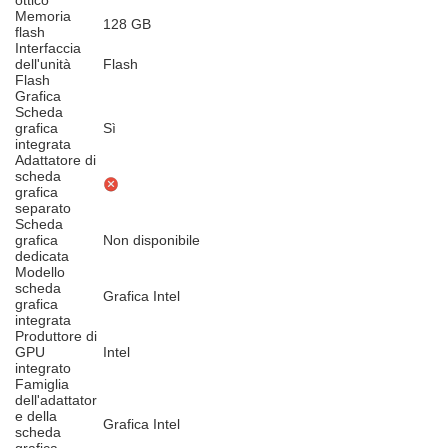
ottico
Memoria
128 GB
flash
Interfaccia
dell'unità
Flash
Flash
Grafica
Scheda
grafica
Sì
integrata
Adattatore di
scheda
grafica
separato
Scheda
grafica
Non disponibile
dedicata
Modello
scheda
Grafica Intel
grafica
integrata
Produttore di
GPU
Intel
integrato
Famiglia
dell'adattator
e della
Grafica Intel
scheda