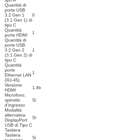
tipo A
Quantità di
porte USB
3.2 Gen 1
0
(3.1 Gen 1) di
tipo C
Quantità
1
porte HDMI
Quantità di
porte USB
3.2 Gen 2
1
(3.1 Gen 2) di
tipo C
Quantità
porte
1
Ethernet LAN
(RJ-45)
Versione
1.4b
HDMI
Microfono,
spinotto
Sì
d'ingresso
Modalità
alternativa
Sì
DisplayPort
USB di Tipo C
Tastiera
Tastiera
Sì