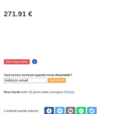
271.91
€
Non disponibile
Vuoi essere avvisato quando torna disponibile?
AVVISAMI
Reso facile
entro 30 giorni dalla consegna
Dettagli
Condividi questo articolo: