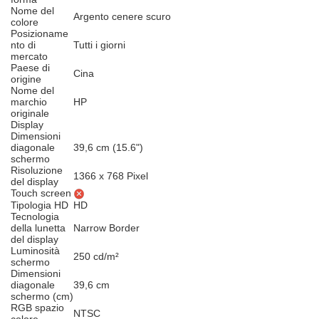
Nome del
Argento cenere scuro
colore
Posizioname
nto di
Tutti i giorni
mercato
Paese di
Cina
origine
Nome del
marchio
HP
originale
Display
Dimensioni
diagonale
39,6 cm (15.6")
schermo
Risoluzione
1366 x 768 Pixel
del display
Touch screen
Tipologia HD
HD
Tecnologia
della lunetta
Narrow Border
del display
Luminosità
250 cd/m²
schermo
Dimensioni
diagonale
39,6 cm
schermo (cm)
RGB spazio
NTSC