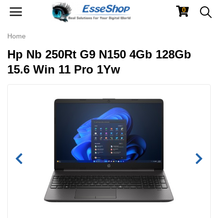
0
Toggle
navigation
Home
Hp Nb 250Rt G9 N150 4Gb 128Gb
15.6 Win 11 Pro 1Yw