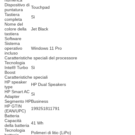
numerica
Dispositivo di
Touchpad
puntatura
Tastiera
Sì
completa
Nome del
colore della
Jet Black
tastiera
Software
Sistema
operativo
Windows 11 Pro
incluso
Caratteristiche speciali del processore
Tecnologia
Intel® Turbo
Sì
Boost
Caratteristiche speciali
HP speaker
HP Dual Speakers
type
HP Smart AC
Sì
Adapter
Segmento HP
Business
HP GTIN
199251811791
(EAN/UPC)
Batteria
Capacità
41 Wh
della batteria
Tecnologia
Polimeri di litio (LiPo)