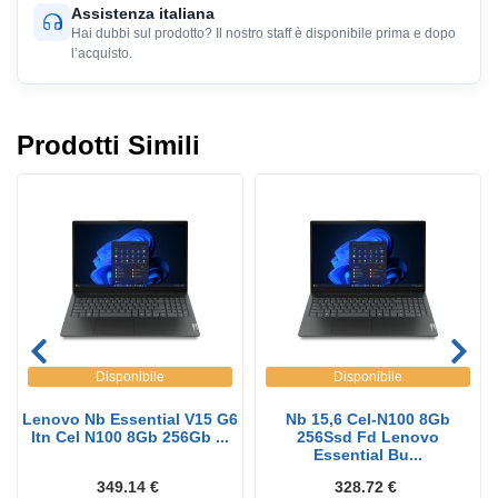
Assistenza italiana
Hai dubbi sul prodotto? Il nostro staff è disponibile prima e dopo
l’acquisto.
Prodotti Simili
Disponibile
Disponibile
Lenovo Nb Essential V15 G6
Nb 15,6 Cel-N100 8Gb
Itn Cel N100 8Gb 256Gb ...
256Ssd Fd Lenovo
Essential Bu...
349.14 €
328.72 €