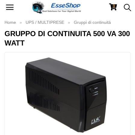
0
Toggle
navigation
Home
UPS / MULTIPRESE
Gruppi di continuità
GRUPPO DI CONTINUITA 500 VA 300
WATT