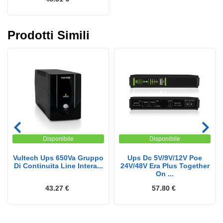
Prodotti Simili
Disponibile
Disponibile
Vultech Ups 650Va Gruppo
Ups Dc 5V/9V/12V Poe
Di Continuita Line Intera...
24V/48V Era Plus Together
On ...
43.27 €
57.80 €