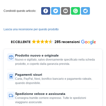
Condividi questo articolo:
Lascia una recensione per questo prodotto
ECCELLENTE
285 recensioni
Prodotto nuovo e originale
Nuovo e sigillato, salvo diversamente specificato nella scheda
prodotto, e coperto dalla garanzia prevista.
Pagamenti sicuri
Carta, PayPal, Nexi, bonifico bancario e pagamento rateale,
quando disponibile.
Spedizione veloce e assicurata
Consegna tramite corriere espresso. Tutte le spedizioni
viaggiano assicurate.