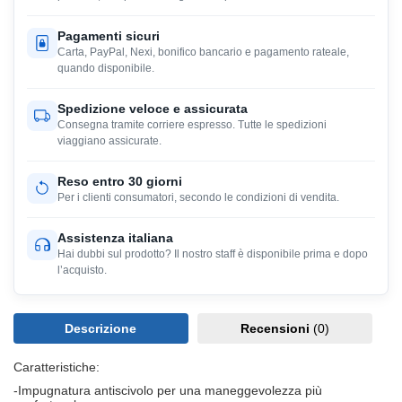
Pagamenti sicuri
Carta, PayPal, Nexi, bonifico bancario e pagamento rateale,
quando disponibile.
Spedizione veloce e assicurata
Consegna tramite corriere espresso. Tutte le spedizioni
viaggiano assicurate.
Reso entro 30 giorni
Per i clienti consumatori, secondo le condizioni di vendita.
Assistenza italiana
Hai dubbi sul prodotto? Il nostro staff è disponibile prima e dopo
l’acquisto.
Descrizione
Recensioni
(0)
Caratteristiche:
-Impugnatura antiscivolo per una maneggevolezza più