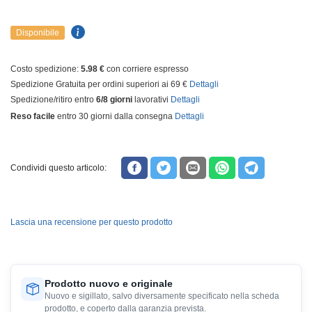
Disponibile
Costo spedizione:
5.98 €
con corriere espresso
Spedizione Gratuita per ordini superiori ai 69 €
Dettagli
Spedizione/ritiro entro
6/8 giorni
lavorativi
Dettagli
Reso facile
entro 30 giorni dalla consegna
Dettagli
Condividi questo articolo:
Lascia una recensione per questo prodotto
Prodotto nuovo e originale
Nuovo e sigillato, salvo diversamente specificato nella scheda
prodotto, e coperto dalla garanzia prevista.