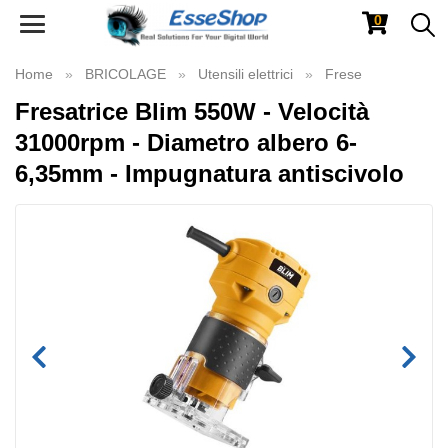
0
Toggle
navigation
Home
BRICOLAGE
Utensili elettrici
Frese
Fresatrice Blim 550W - Velocità
31000rpm - Diametro albero 6-
6,35mm - Impugnatura antiscivolo