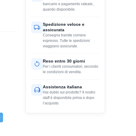
bancario e pagamento rateale,
quando disponibile.
Spedizione veloce e
assicurata
Consegna tramite corriere
espresso. Tutte le spedizioni
viaggiano assicurate.
Reso entro 30 giorni
Per i clienti consumatori, secondo
le condizioni di vendita.
Assistenza italiana
Hai dubbi sul prodotto? Il nostro
staff è disponibile prima e dopo
l’acquisto.