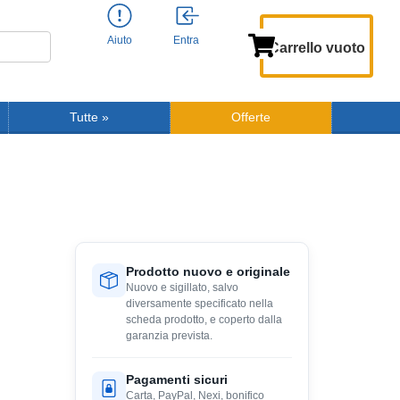
Aiuto
Entra
Carrello vuoto
Tutte
»
Offerte
Prodotto nuovo e originale
Nuovo e sigillato, salvo
diversamente specificato nella
scheda prodotto, e coperto dalla
garanzia prevista.
Pagamenti sicuri
Carta, PayPal, Nexi, bonifico