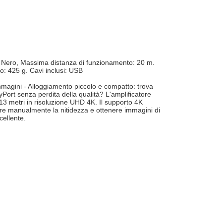
o: Nero, Massima distanza di funzionamento: 20 m.
: 425 g. Cavi inclusi: USB
 immagini - Alloggiamento piccolo e compatto: trova
ort senza perdita della qualità? L'amplificatore
 13 metri in risoluzione UHD 4K. Il supporto 4K
olare manualmente la nitidezza e ottenere immagini di
cellente.