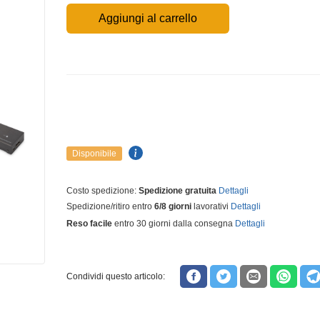
Aggiungi al carrello
Disponibile
Costo spedizione:
Spedizione gratuita
Dettagli
Spedizione/ritiro entro
6/8 giorni
lavorativi
Dettagli
Reso facile
entro 30 giorni dalla consegna
Dettagli
Condividi questo articolo: