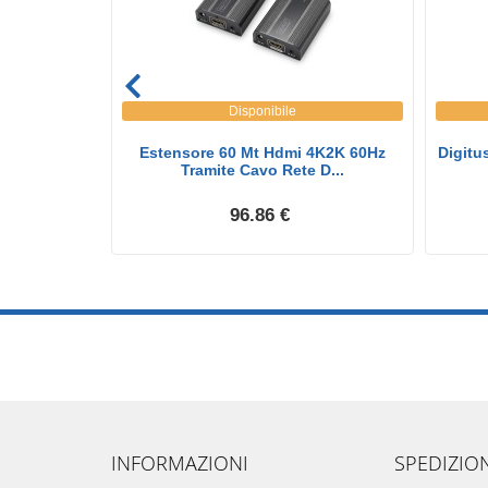
Disponibile
 Porte Usb-
Estensore 60 Mt Hdmi 4K2K 60Hz
Digitu
Tramite Cavo Rete D...
96.86 €
INFORMAZIONI
SPEDIZIO