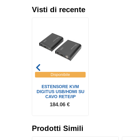
Visti di recente
Disponibile
ESTENSORE KVM
DIGITUS USB/HDMI SU
CAVO RETE/IP
184.06 €
Prodotti Simili