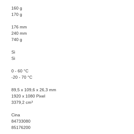
160 g
170 g
176 mm
240 mm
740 g
Sì
Sì
0 - 60 °C
-20 - 70 °C
89,5 x 109,6 x 26,3 mm
1920 x 1080 Pixel
3379,2 cm³
Cina
84733080
85176200