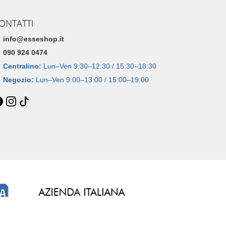
ONTATTI
info@esseshop.it
090 924 0474
Centralino:
Lun–Ven 9:30–12:30 / 15:30–18:30
Negozio:
Lun–Ven 9:00–13:00 / 15:00–19:00
Dal 2005 • 21 anni di esperienza online