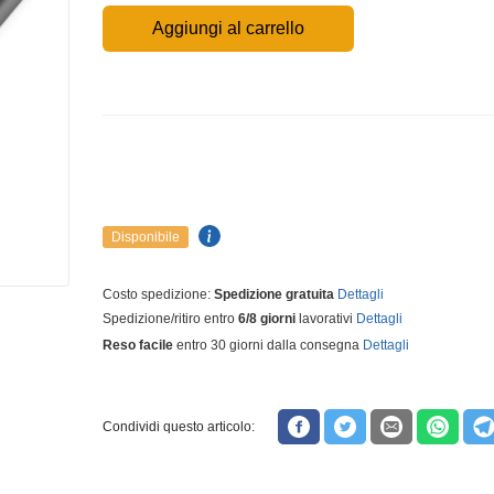
Aggiungi al carrello
Disponibile
Costo spedizione:
Spedizione gratuita
Dettagli
Spedizione/ritiro entro
6/8 giorni
lavorativi
Dettagli
Reso facile
entro 30 giorni dalla consegna
Dettagli
Condividi questo articolo: