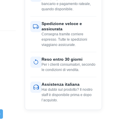
bancario e pagamento rateale,
quando disponibile.
Spedizione veloce e
assicurata
Consegna tramite corriere
espresso. Tutte le spedizioni
viaggiano assicurate.
Reso entro 30 giorni
Per i clienti consumatori, secondo
le condizioni di vendita.
Assistenza italiana
Hai dubbi sul prodotto? Il nostro
staff è disponibile prima e dopo
l’acquisto.