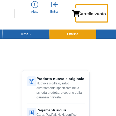
Aiuto
Entra
Carrello vuoto
Tutte
»
Offerte
Prodotto nuovo e originale
Nuovo e sigillato, salvo
diversamente specificato nella
scheda prodotto, e coperto dalla
garanzia prevista.
Pagamenti sicuri
Carta, PayPal, Nexi, bonifico