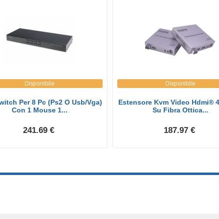
Disponibile
Disponibile
witch Per 8 Pc (Ps2 O Usb/Vga)
Estensore Kvm Video Hdmi® 
Con 1 Mouse 1...
Su Fibra Ottica...
241.69 €
187.97 €