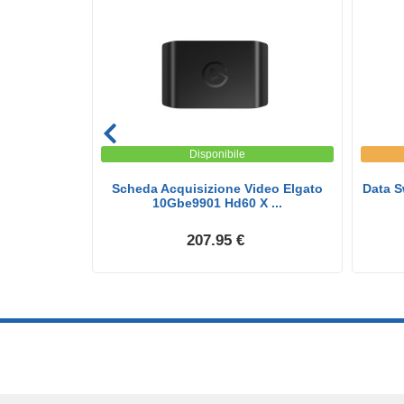
Disponibile
Scheda Acquisizione Video Elgato
Data S
10Gbe9901 Hd60 X ...
207.95 €