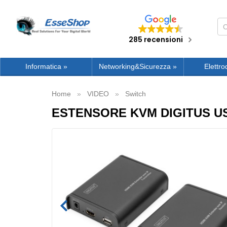
285 recensioni
Informatica
»
Networking&Sicurezza
»
Elettro
Home
VIDEO
Switch
ESTENSORE KVM DIGITUS US