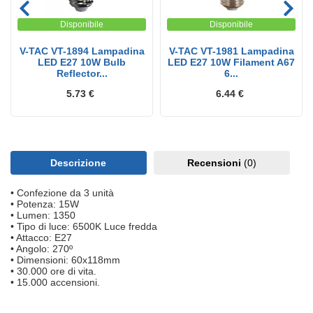
Disponibile
Disponibile
V-TAC VT-1894 Lampadina
V-TAC VT-1981 Lampadina
LED E27 10W Bulb
LED E27 10W Filament A67
Reflector...
6...
5.73 €
6.44 €
Descrizione
Recensioni
(0)
• Confezione da 3 unità
• Potenza: 15W
• Lumen: 1350
• Tipo di luce: 6500K Luce fredda
• Attacco: E27
• Angolo: 270º
• Dimensioni: 60x118mm
• 30.000 ore di vita.
• 15.000 accensioni.