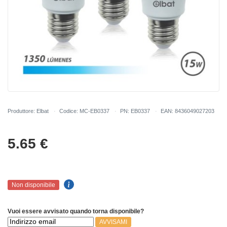
Produttore: Elbat
Codice: MC-EB0337
PN: EB0337
EAN: 8436049027203
5.65
€
Non disponibile
Vuoi essere avvisato quando torna disponibile?
AVVISAMI