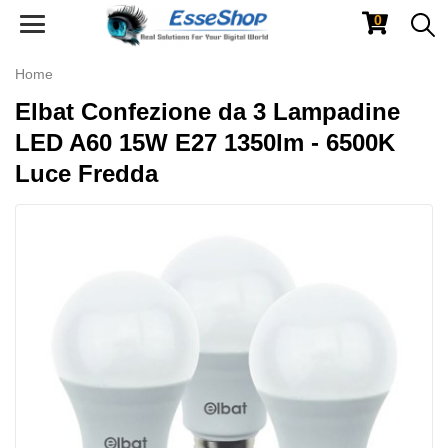
0
Toggle
navigation
Home
Elbat Confezione da 3 Lampadine
LED A60 15W E27 1350lm - 6500K
Luce Fredda