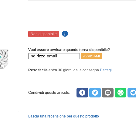
Non disponibile
Vuoi essere avvisato quando torna disponibile?
AVVISAMI
Reso facile
entro 30 giorni dalla consegna
Dettagli
Condividi questo articolo:
Lascia una recensione per questo prodotto