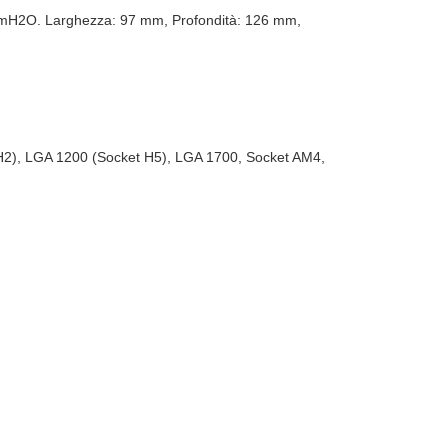
9 mmH2O. Larghezza: 97 mm, Profondità: 126 mm,
H2), LGA 1200 (Socket H5), LGA 1700, Socket AM4,