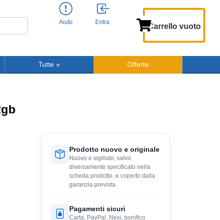
Aiuto
Entra
Carrello vuoto
Tutte
»
Offerte
Rgb
Prodotto nuovo e originale
Nuovo e sigillato, salvo
diversamente specificato nella
scheda prodotto, e coperto dalla
garanzia prevista.
Pagamenti sicuri
Carta, PayPal, Nexi, bonifico