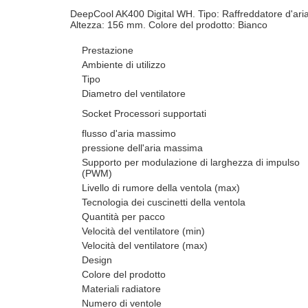
DeepCool AK400 Digital WH. Tipo: Raffreddatore d'ari
Altezza: 156 mm. Colore del prodotto: Bianco
Prestazione
Ambiente di utilizzo
Tipo
Diametro del ventilatore
Socket Processori supportati
flusso d'aria massimo
pressione dell'aria massima
Supporto per modulazione di larghezza di impulso
(PWM)
Livello di rumore della ventola (max)
Tecnologia dei cuscinetti della ventola
Quantità per pacco
Velocità del ventilatore (min)
Velocità del ventilatore (max)
Design
Colore del prodotto
Materiali radiatore
Numero di ventole