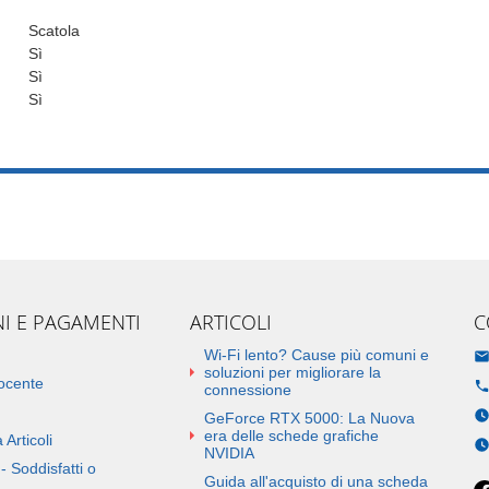
Scatola
Sì
Sì
Sì
NI E PAGAMENTI
ARTICOLI
C
Wi-Fi lento? Cause più comuni e
soluzioni per migliorare la
docente
connessione
GeForce RTX 5000: La Nuova
era delle schede grafiche
 Articoli
NVIDIA
- Soddisfatti o
Guida all'acquisto di una scheda