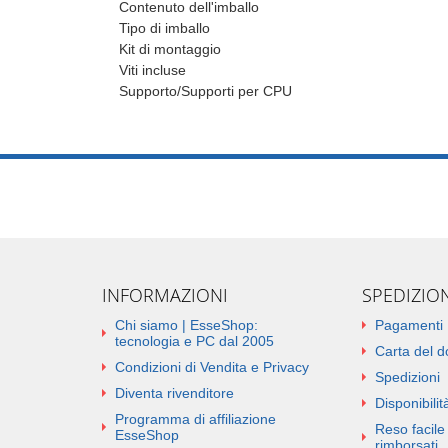
Contenuto dell'imballo
Tipo di imballo
Kit di montaggio
Viti incluse
Supporto/Supporti per CPU
INFORMAZIONI
SPEDIZIO
Chi siamo | EsseShop:
Pagamenti
tecnologia e PC dal 2005
Carta del 
Condizioni di Vendita e Privacy
Spedizioni
Diventa rivenditore
Disponibilità
Programma di affiliazione
Reso facile 
EsseShop
rimborsati