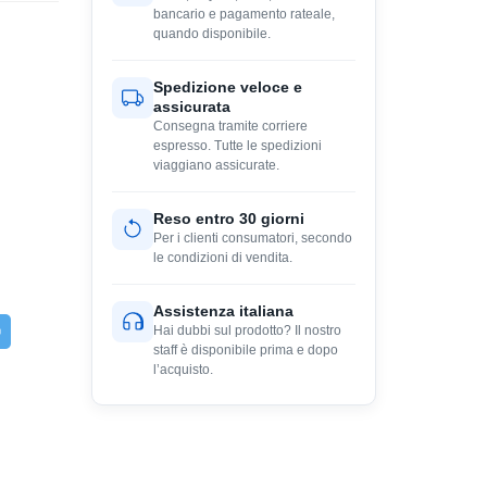
bancario e pagamento rateale,
quando disponibile.
Spedizione veloce e
assicurata
Consegna tramite corriere
espresso. Tutte le spedizioni
viaggiano assicurate.
Reso entro 30 giorni
Per i clienti consumatori, secondo
le condizioni di vendita.
Assistenza italiana
Hai dubbi sul prodotto? Il nostro
staff è disponibile prima e dopo
l’acquisto.