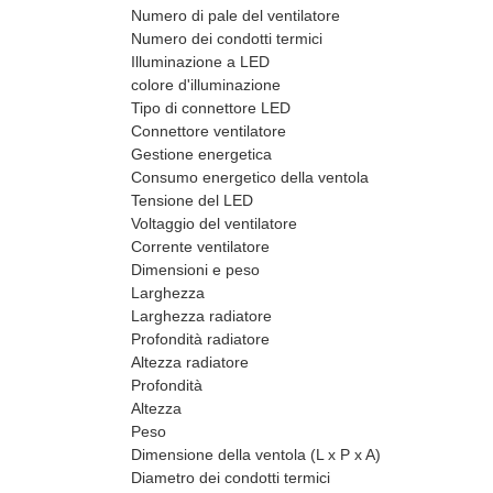
Numero di pale del ventilatore
Numero dei condotti termici
Illuminazione a LED
colore d'illuminazione
Tipo di connettore LED
Connettore ventilatore
Gestione energetica
Consumo energetico della ventola
Tensione del LED
Voltaggio del ventilatore
Corrente ventilatore
Dimensioni e peso
Larghezza
Larghezza radiatore
Profondità radiatore
Altezza radiatore
Profondità
Altezza
Peso
Dimensione della ventola (L x P x A)
Diametro dei condotti termici