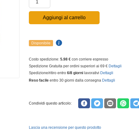
Aggiungi al carrello
Disponibile
Costo spedizione:
5.98 €
con corriere espresso
Spedizione Gratuita per ordini superiori ai 69 €
Dettagli
Spedizione/ritiro entro
6/8 giorni
lavorativi
Dettagli
Reso facile
entro 30 giorni dalla consegna
Dettagli
Condividi questo articolo:
Lascia una recensione per questo prodotto