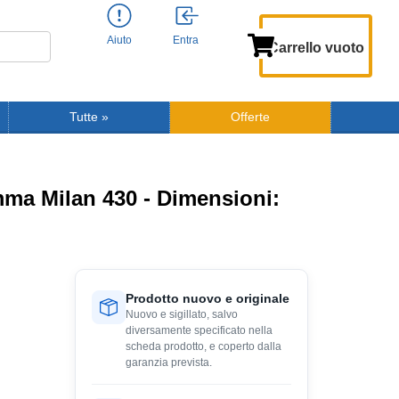
Aiuto
Entra
Carrello vuoto
Tutte
»
Offerte
omma Milan 430 - Dimensioni:
Prodotto nuovo e originale
Nuovo e sigillato, salvo
diversamente specificato nella
scheda prodotto, e coperto dalla
garanzia prevista.