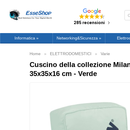
285 recensioni
Informatica
»
Networking&Sicurezza
»
Elettro
Home
ELETTRODOMESTICI
Varie
Cuscino della collezione Mila
35x35x16 cm - Verde