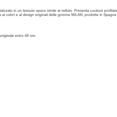
zato in un tessuto opaco simile al velluto. Presenta cuciture profilate
ta ai colori e al design originali delle gomme MILAN, prodotte in Spagna
originale entro 48 ore.