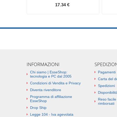
17.34 €
INFORMAZIONI
SPEDIZIO
Chi siamo | EsseShop:
Pagamenti
tecnologia e PC dal 2005
Carta del 
Condizioni di Vendita e Privacy
Spedizioni
Diventa rivenditore
Disponibilità
Programma di affiliazione
Reso facile 
EsseShop
rimborsati
Drop Ship
Legge 104 - Iva agevolata