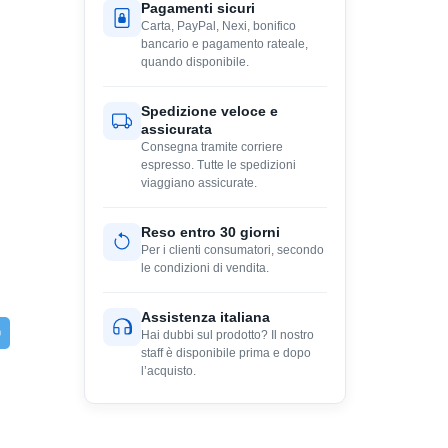
Pagamenti sicuri
Carta, PayPal, Nexi, bonifico
bancario e pagamento rateale,
quando disponibile.
Spedizione veloce e
assicurata
Consegna tramite corriere
espresso. Tutte le spedizioni
viaggiano assicurate.
Reso entro 30 giorni
Per i clienti consumatori, secondo
le condizioni di vendita.
Assistenza italiana
Hai dubbi sul prodotto? Il nostro
staff è disponibile prima e dopo
l’acquisto.