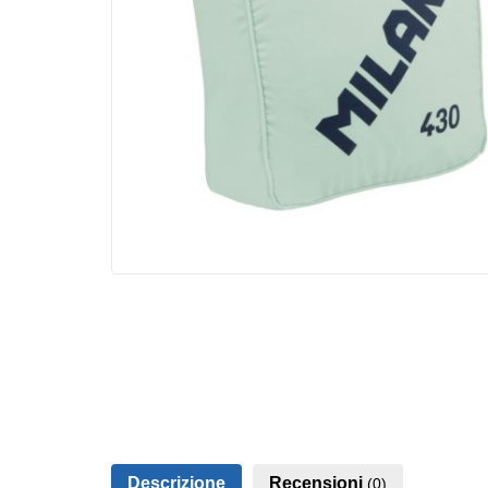
Descrizione
Recensioni
(0)