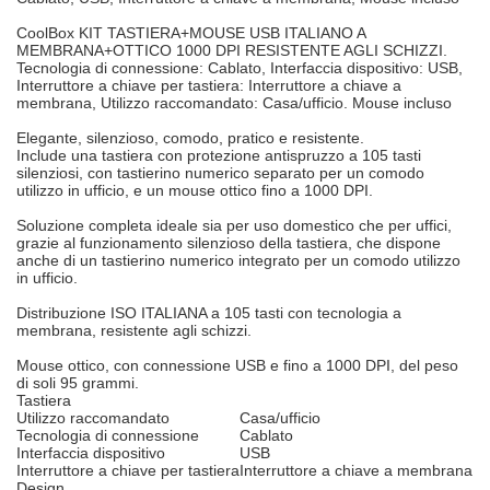
CoolBox KIT TASTIERA+MOUSE USB ITALIANO A
MEMBRANA+OTTICO 1000 DPI RESISTENTE AGLI SCHIZZI.
Tecnologia di connessione: Cablato, Interfaccia dispositivo: USB,
Interruttore a chiave per tastiera: Interruttore a chiave a
membrana, Utilizzo raccomandato: Casa/ufficio. Mouse incluso
Elegante, silenzioso, comodo, pratico e resistente.
Include una tastiera con protezione antispruzzo a 105 tasti
silenziosi, con tastierino numerico separato per un comodo
utilizzo in ufficio, e un mouse ottico fino a 1000 DPI.
Soluzione completa ideale sia per uso domestico che per uffici,
grazie al funzionamento silenzioso della tastiera, che dispone
anche di un tastierino numerico integrato per un comodo utilizzo
in ufficio.
Distribuzione ISO ITALIANA a 105 tasti con tecnologia a
membrana, resistente agli schizzi.
Mouse ottico, con connessione USB e fino a 1000 DPI, del peso
di soli 95 grammi.
Tastiera
Utilizzo raccomandato
Casa/ufficio
Tecnologia di connessione
Cablato
Interfaccia dispositivo
USB
Interruttore a chiave per tastiera
Interruttore a chiave a membrana
Design