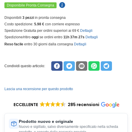
Disponibile Pronta Consegna
Disponibili
3 pezzi
in pronta consegna
Costo spedizione:
5.98 €
con corriere espresso
Spedizione Gratuita per ordini superiori ai 69 €
Dettagli
Spedizione/ritiro
oggi
se ordini entro
11h 37m 26s
Dettagli
Reso facile
entro 30 giorni dalla consegna
Dettagli
Condividi questo articolo:
Lascia una recensione per questo prodotto
ECCELLENTE
285 recensioni
Prodotto nuovo e originale
Nuovo e sigillato, salvo diversamente specificato nella scheda