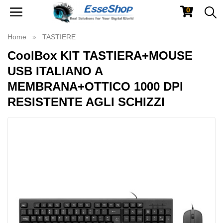
0
Toggle
navigation
Home
TASTIERE
CoolBox KIT TASTIERA+MOUSE
USB ITALIANO A
MEMBRANA+OTTICO 1000 DPI
RESISTENTE AGLI SCHIZZI