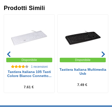
Prodotti Simili
Disponibile
Disponibile
1
recensioni
Tastiera Italiana Multimedia
Tastiera Italiana 105 Tasti
Usb
Colore Bianco Connetto...
7.49 €
7.61 €