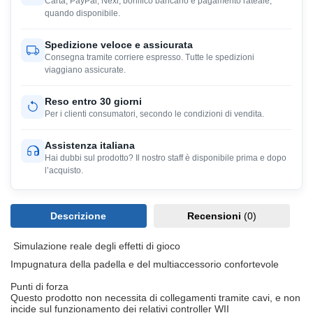
Carta, PayPal, Nexi, bonifico bancario e pagamento rateale,
quando disponibile.
Spedizione veloce e assicurata
Consegna tramite corriere espresso. Tutte le spedizioni
viaggiano assicurate.
Reso entro 30 giorni
Per i clienti consumatori, secondo le condizioni di vendita.
Assistenza italiana
Hai dubbi sul prodotto? Il nostro staff è disponibile prima e dopo
l’acquisto.
Descrizione
Recensioni
(0)
Simulazione reale degli effetti di gioco
Impugnatura della padella e del multiaccessorio confortevole
Punti di forza
Questo prodotto non necessita di collegamenti tramite cavi, e non
incide sul funzionamento dei relativi controller WII