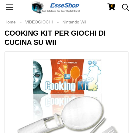
0
Toggle
navigation
Home
VIDEOGIOCHI
Nintendo Wii
COOKING KIT PER GIOCHI DI
CUCINA SU WII