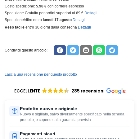
Costo spedizione:
5.98 €
con corriere espresso
Spedizione Gratuita per ordini superiori ai 69 €
Dettagli
Spedizione/ritiro entro
lunedì 17 agosto
Dettagli
Reso facile
entro 30 giorni dalla consegna
Dettagli
Condividi questo articolo:
Lascia una recensione per questo prodotto
ECCELLENTE
285 recensioni
Prodotto nuovo e originale
Nuovo e sigillato, salvo diversamente specificato nella scheda
prodotto, e coperto dalla garanzia prevista.
Pagamenti sicuri