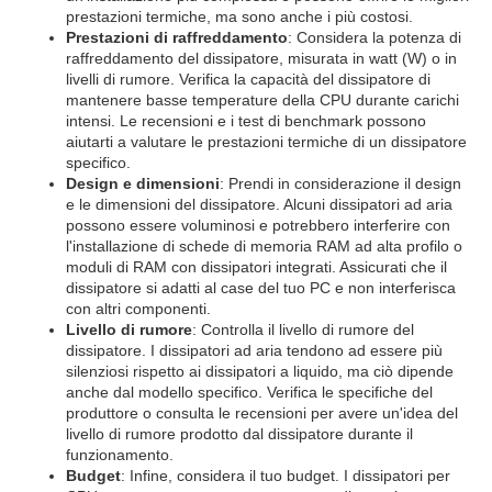
prestazioni termiche, ma sono anche i più costosi.
Prestazioni di raffreddamento
: Considera la potenza di
raffreddamento del dissipatore, misurata in watt (W) o in
livelli di rumore. Verifica la capacità del dissipatore di
mantenere basse temperature della CPU durante carichi
intensi. Le recensioni e i test di benchmark possono
aiutarti a valutare le prestazioni termiche di un dissipatore
specifico.
Design e dimensioni
: Prendi in considerazione il design
e le dimensioni del dissipatore. Alcuni dissipatori ad aria
possono essere voluminosi e potrebbero interferire con
l'installazione di schede di memoria RAM ad alta profilo o
moduli di RAM con dissipatori integrati. Assicurati che il
dissipatore si adatti al case del tuo PC e non interferisca
con altri componenti.
Livello di rumore
: Controlla il livello di rumore del
dissipatore. I dissipatori ad aria tendono ad essere più
silenziosi rispetto ai dissipatori a liquido, ma ciò dipende
anche dal modello specifico. Verifica le specifiche del
produttore o consulta le recensioni per avere un'idea del
livello di rumore prodotto dal dissipatore durante il
funzionamento.
Budget
: Infine, considera il tuo budget. I dissipatori per