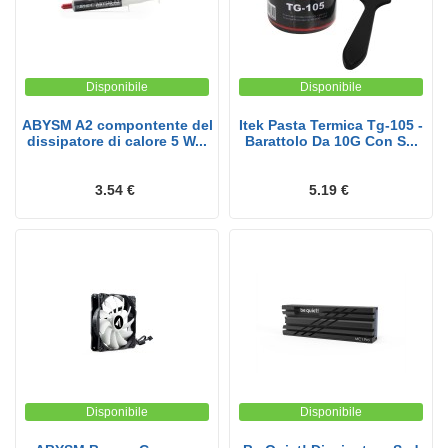
Disponibile
Disponibile
ABYSM A2 compontente del
Itek Pasta Termica Tg-105 -
dissipatore di calore 5 W...
Barattolo Da 10G Con S...
3.54 €
5.19 €
Disponibile
Disponibile