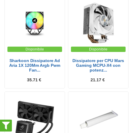
Disponibile
Disponibile
Sharkoon Dissipatore Ad
Dissipatore per CPU Mars
Aria 1X 120Mm Argb Pwm
Gaming MCPU-X4 con
Fan...
potenz...
35.71 €
21.17 €