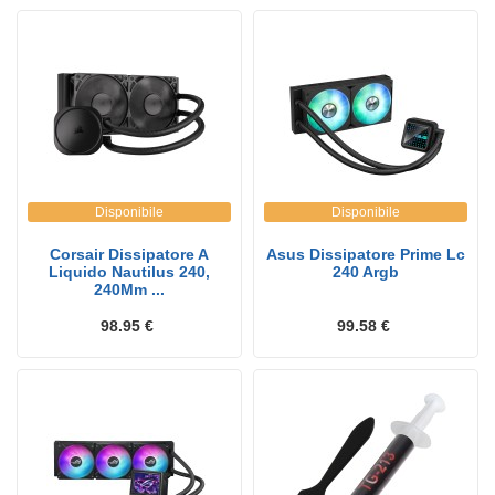
Disponibile
Disponibile
Corsair Dissipatore A
Asus Dissipatore Prime Lc
Liquido Nautilus 240,
240 Argb
240Mm ...
98.95 €
99.58 €