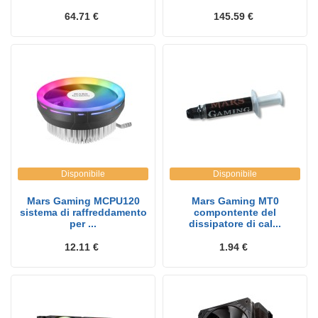
64.71 €
145.59 €
Disponibile
Disponibile
Mars Gaming MCPU120
Mars Gaming MT0
sistema di raffreddamento
compontente del
per ...
dissipatore di cal...
12.11 €
1.94 €