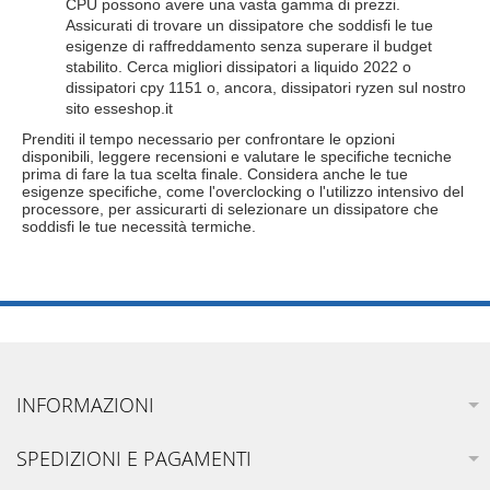
CPU possono avere una vasta gamma di prezzi.
Assicurati di trovare un dissipatore che soddisfi le tue
esigenze di raffreddamento senza superare il budget
stabilito. Cerca migliori dissipatori a liquido 2022 o
dissipatori cpy 1151 o, ancora, dissipatori ryzen sul nostro
sito esseshop.it
Prenditi il tempo necessario per confrontare le opzioni
disponibili, leggere recensioni e valutare le specifiche tecniche
prima di fare la tua scelta finale. Considera anche le tue
esigenze specifiche, come l'overclocking o l'utilizzo intensivo del
processore, per assicurarti di selezionare un dissipatore che
soddisfi le tue necessità termiche.
INFORMAZIONI
SPEDIZIONI E PAGAMENTI