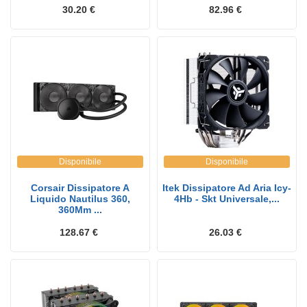
30.20 €
82.96 €
Disponibile
Disponibile
Corsair Dissipatore A
Itek Dissipatore Ad Aria Icy-
Liquido Nautilus 360,
4Hb - Skt Universale,...
360Mm ...
128.67 €
26.03 €