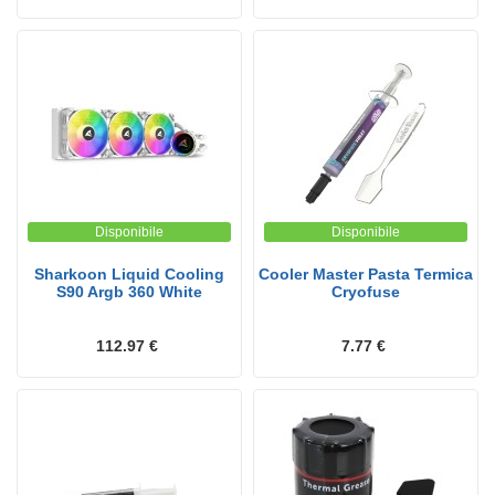
Disponibile
Disponibile
Sharkoon Liquid Cooling
Cooler Master Pasta Termica
S90 Argb 360 White
Cryofuse
112.97 €
7.77 €