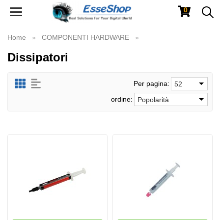
0
Toggle
navigation
Home
COMPONENTI HARDWARE
Dissipatori
Per pagina:
52
ordine:
Popolarità