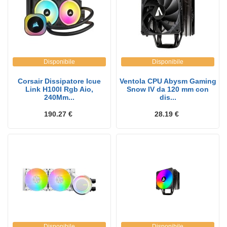
Disponibile
Disponibile
Corsair Dissipatore Icue
Ventola CPU Abysm Gaming
Link H100I Rgb Aio,
Snow IV da 120 mm con
240Mm...
dis...
190.27 €
28.19 €
Disponibile
Disponibile