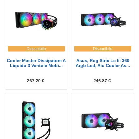
Disponibile
Disponibile
Cooler Master Dissipatore A
Asus, Rog Strix Lc Iii 360
Liquido 3 Ventole Mobi...
Argb Lcd, Aio Cooler,As...
267.20 €
246.87 €