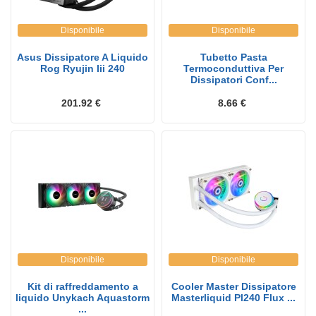
Disponibile
Disponibile
Asus Dissipatore A Liquido
Tubetto Pasta
Rog Ryujin Iii 240
Termoconduttiva Per
Dissipatori Conf...
201.92 €
8.66 €
Disponibile
Disponibile
Kit di raffreddamento a
Cooler Master Dissipatore
liquido Unykach Aquastorm
Masterliquid Pl240 Flux ...
...