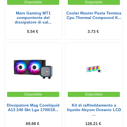
Disponibile
Disponibile
Mars Gaming MT1
Cooler Master Pasta Termica
compontente del
Cpu Thermal Compound K...
dissipatore di cal...
5.54 €
3.73 €
Disponibile
Disponibile
Dissipatore Mag Coreliquid
Kit di raffreddamento a
A13 240 Skt Lga 1700/18...
liquido Abysm Oceanic LCD
...
69.88 €
126.21 €