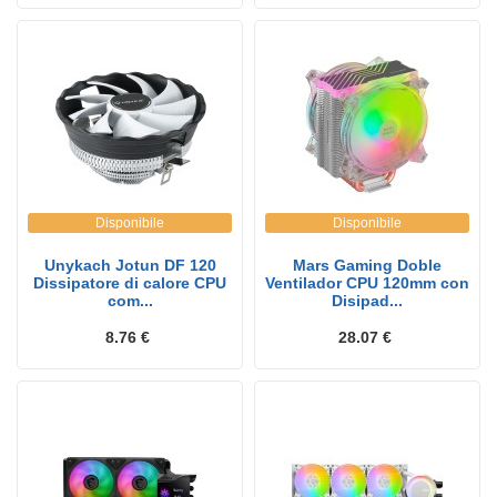
Disponibile
Disponibile
Unykach Jotun DF 120
Mars Gaming Doble
Dissipatore di calore CPU
Ventilador CPU 120mm con
com...
Disipad...
8.76 €
28.07 €