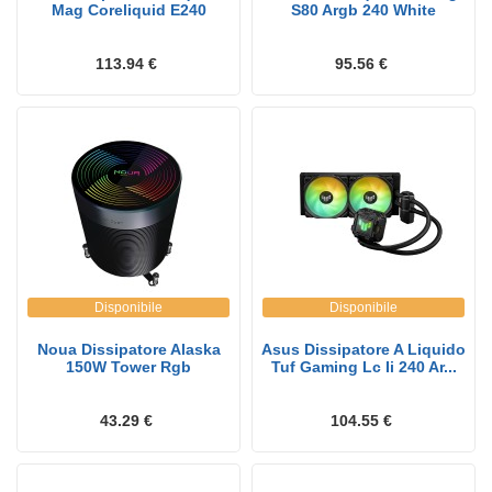
Mag Coreliquid E240
S80 Argb 240 White
113.94 €
95.56 €
Disponibile
Disponibile
Noua Dissipatore Alaska
Asus Dissipatore A Liquido
150W Tower Rgb
Tuf Gaming Lc Ii 240 Ar...
43.29 €
104.55 €