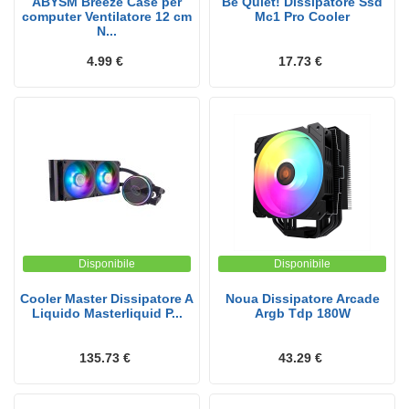
ABYSM Breeze Case per
Be Quiet! Dissipatore Ssd
computer Ventilatore 12 cm
Mc1 Pro Cooler
N...
4.99 €
17.73 €
Disponibile
Disponibile
Cooler Master Dissipatore A
Noua Dissipatore Arcade
Liquido Masterliquid P...
Argb Tdp 180W
135.73 €
43.29 €