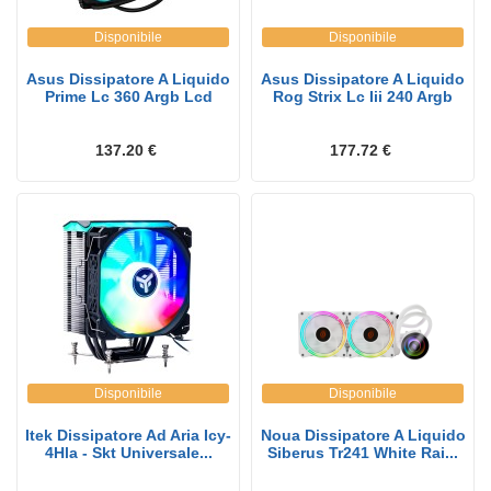
Disponibile
Disponibile
Asus Dissipatore A Liquido
Asus Dissipatore A Liquido
Prime Lc 360 Argb Lcd
Rog Strix Lc Iii 240 Argb
137.20 €
177.72 €
Disponibile
Disponibile
Itek Dissipatore Ad Aria Icy-
Noua Dissipatore A Liquido
4Hla - Skt Universale...
Siberus Tr241 White Rai...