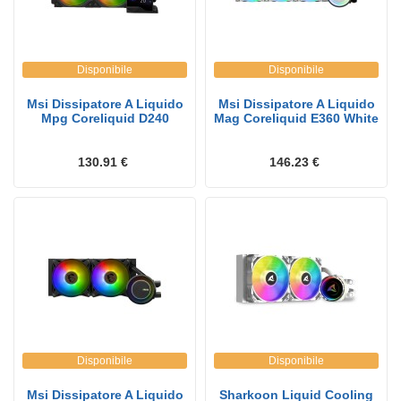
Disponibile
Disponibile
Msi Dissipatore A Liquido
Msi Dissipatore A Liquido
Mpg Coreliquid D240
Mag Coreliquid E360 White
130.91 €
146.23 €
Disponibile
Disponibile
Msi Dissipatore A Liquido
Sharkoon Liquid Cooling