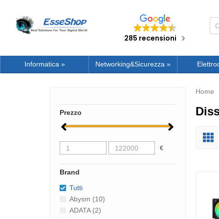
285 recensioni
Informatica
»
Networking&Sicurezza
»
Elettro
Home
Diss
Prezzo
€
Brand
Tutti
Abysm (10)
ADATA (2)