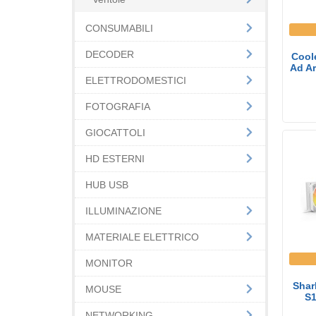
CONSUMABILI
DECODER
Coole
Ad Ar
ELETTRODOMESTICI
FOTOGRAFIA
GIOCATTOLI
HD ESTERNI
HUB USB
ILLUMINAZIONE
MATERIALE ELETTRICO
MONITOR
Shar
MOUSE
S1
NETWORKING