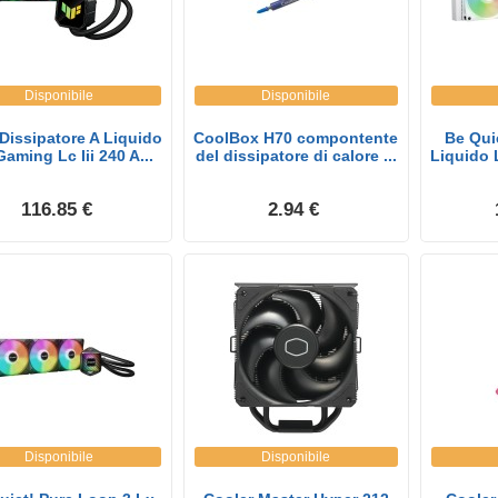
Disponibile
Disponibile
Dissipatore A Liquido
CoolBox H70 compontente
Be Qui
Gaming Lc Iii 240 A...
del dissipatore di calore ...
Liquido
116.85 €
2.94 €
Disponibile
Disponibile