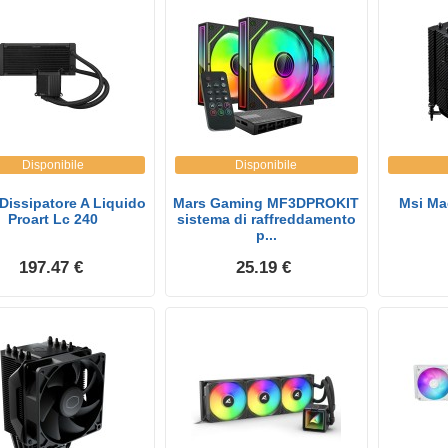
Disponibile
Disponibile
Dissipatore A Liquido
Mars Gaming MF3DPROKIT
Msi Ma
Proart Lc 240
sistema di raffreddamento
p...
197.47 €
25.19 €