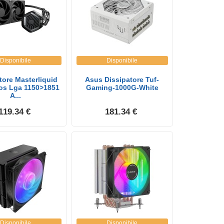
Disponibile
Disponibile
tore Masterliquid
Asus Dissipatore Tuf-
os Lga 1150>1851
Gaming-1000G-White
A...
119.34 €
181.34 €
Disponibile
Disponibile