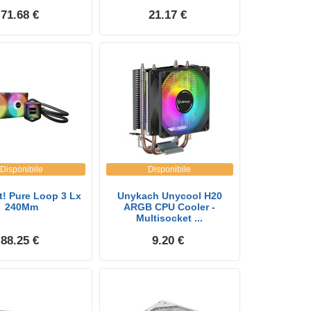
71.68 €
21.17 €
Disponibile
Disponibile
t! Pure Loop 3 Lx
Unykach Unycool H20
240Mm
ARGB CPU Cooler -
Multisocket ...
88.25 €
9.20 €