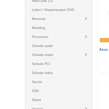
Hard Disk 3,5
Lettori / Masterizzatori DVD
Memorie
Modding
Processori
Schede audio
Asus 
Schede madri
Schede PCI
Schede video
Servizi
SSD
Stand
Ventole