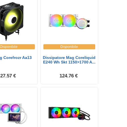
Disponibile
Disponibile
g Corefrozr Aa13
Dissipatore Mag Coreliquid
E240 Wh Skt 1150>1700 A...
27.57 €
124.76 €