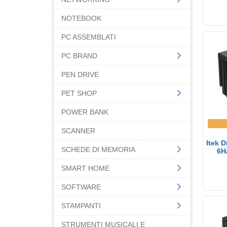
NOTEBOOK
PC ASSEMBLATI
PC BRAND
PEN DRIVE
PET SHOP
POWER BANK
SCANNER
Itek D
SCHEDE DI MEMORIA
6Ha
SMART HOME
SOFTWARE
STAMPANTI
STRUMENTI MUSICALI E