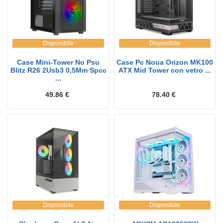
Disponibile
Disponibile
Case Mini-Tower No Psu
Case Pc Noua Orizon MK100
Blitz R26 2Usb3 0,5Mm Spcc
ATX Mid Tower con vetro ...
...
49.86 €
78.40 €
Disponibile
Disponibile