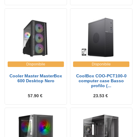
Disponibile
Disponibile
Cooler Master MasterBox
CoolBox COO-PCT100-0
600 Desktop Nero
computer case Basso
profilo (...
57.90 €
23.53 €