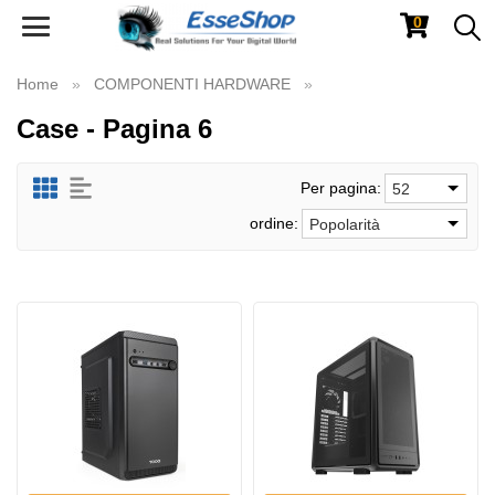
0
Toggle
navigation
Home
COMPONENTI HARDWARE
Case - Pagina 6
Per pagina:
52
ordine:
Popolarità