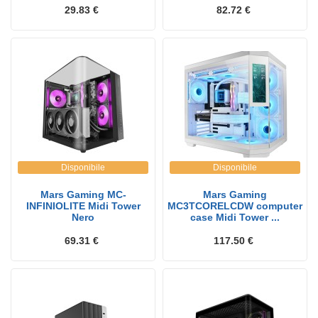
29.83 €
82.72 €
Disponibile
Disponibile
Mars Gaming MC-
Mars Gaming
INFINIOLITE Midi Tower
MC3TCORELCDW computer
Nero
case Midi Tower ...
69.31 €
117.50 €