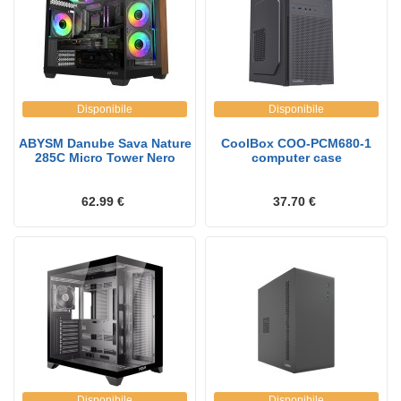
Disponibile
Disponibile
ABYSM Danube Sava Nature
CoolBox COO-PCM680-1
285C Micro Tower Nero
computer case
62.99 €
37.70 €
Disponibile
Disponibile