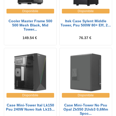
Disponibile
Disponibile
Cooler Master Frame 500
Itek Case Sylent Middle
500 Mesh Black, Mid
Tower, Psu 500W 80+ Eff, 2...
Tower...
149.54 €
76.37 €
Disponibile
Disponibile
Case Mini-Tower Ital Lk150
Case Mini-Tower No Psu
Psu 240W Nuwo Itak Lk15...
Opal Zk550 2Usb3 0,6Mm
Spcc...