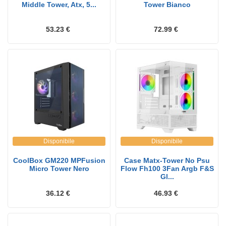
Middle Tower, Atx, 5...
Tower Bianco
53.23 €
72.99 €
Disponibile
Disponibile
CoolBox GM220 MPFusion
Case Matx-Tower No Psu
Micro Tower Nero
Flow Fh100 3Fan Argb F&S
Gl...
36.12 €
46.93 €