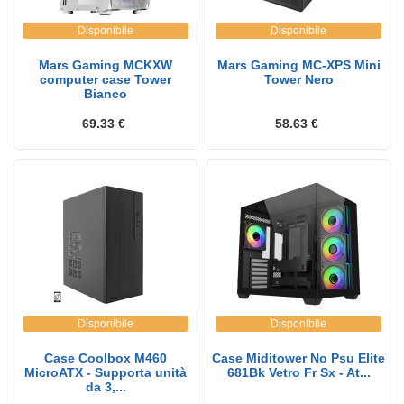
Disponibile
Disponibile
Mars Gaming MCKXW
Mars Gaming MC-XPS Mini
computer case Tower
Tower Nero
Bianco
69.33 €
58.63 €
Disponibile
Disponibile
Case Coolbox M460
Case Miditower No Psu Elite
MicroATX - Supporta unità
681Bk Vetro Fr Sx - At...
da 3,...