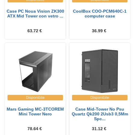
Case PC Noua Vision ZK300
CoolBox COO-PCM640C-1
ATX Mid Tower con vetro ...
computer case
63.72 €
36.99 €
Disponibile
Disponibile
Mars Gaming MC-3TCOREM
Case Mid-Tower No Psu
Mini Tower Nero
Quartz Qk200 2Usb3 0,5Mm
Spc...
78.64 €
31.12 €