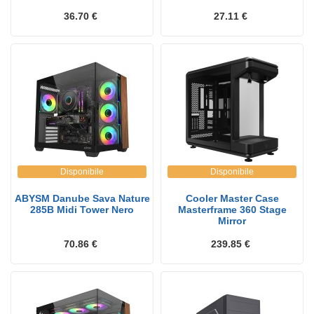
36.70 €
27.11 €
Disponibile
Disponibile
ABYSM Danube Sava Nature
Cooler Master Case
285B Midi Tower Nero
Masterframe 360 Stage
Mirror
70.86 €
239.85 €