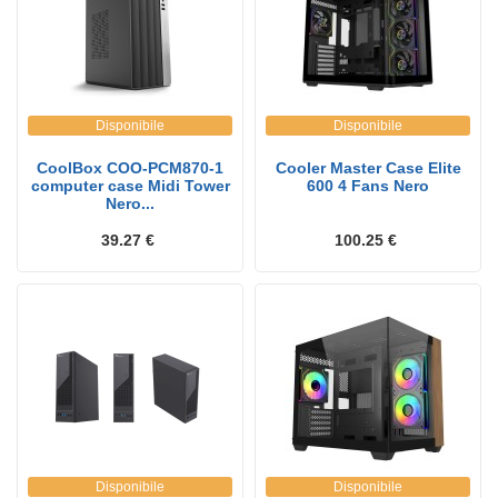
Disponibile
Disponibile
CoolBox COO-PCM870-1
Cooler Master Case Elite
computer case Midi Tower
600 4 Fans Nero
Nero...
39.27 €
100.25 €
Disponibile
Disponibile