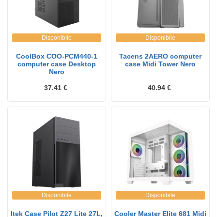
Disponibile
Disponibile
CoolBox COO-PCM440-1
Tacens 2AERO computer
computer case Desktop
case Midi Tower Nero
Nero
37.41 €
40.94 €
Disponibile
Disponibile
Itek Case Pilot Z27 Lite 27L,
Cooler Master Elite 681 Midi