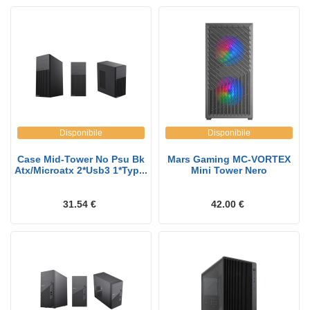
Disponibile
Disponibile
Case Mid-Tower No Psu Bk
Mars Gaming MC-VORTEX
Atx/Microatx 2*Usb3 1*Typ...
Mini Tower Nero
31.54 €
42.00 €