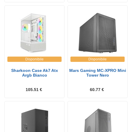
Disponibile
Disponibile
Sharkoon Case Ak7 Atx
Mars Gaming MC-XPRO Mini
Argb Bianco
Tower Nero
105.51 €
60.77 €