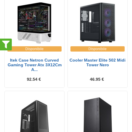
Disponibile
Disponibile
Itek Case Netron Curved
Cooler Master Elite 502 Midi
Gaming Tower Atx 3X12Cm
Tower Nero
A...
92.54 €
46.95 €