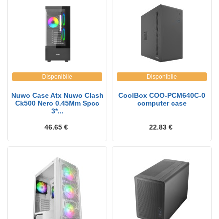
Disponibile
Disponibile
Nuwo Case Atx Nuwo Clash
CoolBox COO-PCM640C-0
Ck500 Nero 0.45Mm Spcc
computer case
3*...
46.65 €
22.83 €