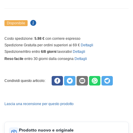
Disponibile
Costo spedizione:
5.98 €
con corriere espresso
Spedizione Gratuita per ordini superiori ai 69 €
Dettagli
Spedizione/ritiro entro
6/8 giorni
lavorativi
Dettagli
Reso facile
entro 30 giorni dalla consegna
Dettagli
Condividi questo articolo:
Lascia una recensione per questo prodotto
Prodotto nuovo e originale