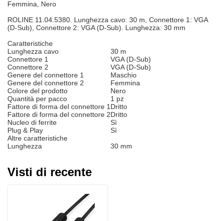
Femmina, Nero
ROLINE 11.04.5380. Lunghezza cavo: 30 m, Connettore 1: VGA
(D-Sub), Connettore 2: VGA (D-Sub). Lunghezza: 30 mm
Caratteristiche
Lunghezza cavo
30 m
Connettore 1
VGA (D-Sub)
Connettore 2
VGA (D-Sub)
Genere del connettore 1
Maschio
Genere del connettore 2
Femmina
Colore del prodotto
Nero
Quantità per pacco
1 pz
Fattore di forma del connettore 1
Dritto
Fattore di forma del connettore 2
Dritto
Nucleo di ferrite
Sì
Plug & Play
Sì
Altre caratteristiche
Lunghezza
30 mm
Visti di recente