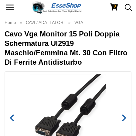
0
Toggle
navigation
Home
CAVI / ADATTATORI
VGA
Cavo Vga Monitor 15 Poli Doppia
Schermatura Ul2919
Maschio/Femmina Mt. 30 Con Filtro
Di Ferrite Antidisturbo