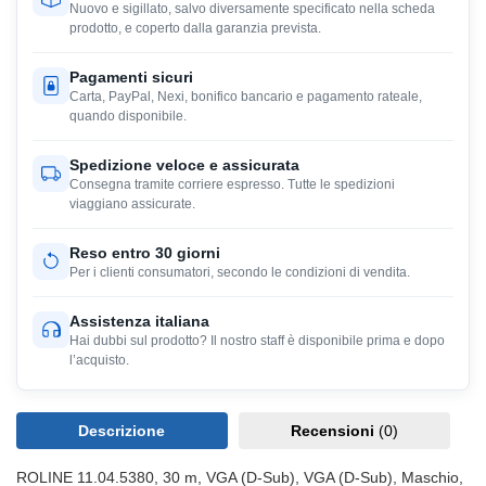
Nuovo e sigillato, salvo diversamente specificato nella scheda
prodotto, e coperto dalla garanzia prevista.
Pagamenti sicuri
Carta, PayPal, Nexi, bonifico bancario e pagamento rateale,
quando disponibile.
Spedizione veloce e assicurata
Consegna tramite corriere espresso. Tutte le spedizioni
viaggiano assicurate.
Reso entro 30 giorni
Per i clienti consumatori, secondo le condizioni di vendita.
Assistenza italiana
Hai dubbi sul prodotto? Il nostro staff è disponibile prima e dopo
l’acquisto.
Descrizione
Recensioni
(0)
ROLINE 11.04.5380, 30 m, VGA (D-Sub), VGA (D-Sub), Maschio,