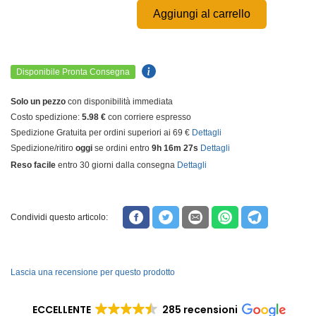
Aggiungi al carrello
Disponibile Pronta Consegna
Solo un pezzo
con disponibilità immediata
Costo spedizione:
5.98 €
con corriere espresso
Spedizione Gratuita per ordini superiori ai 69 €
Dettagli
Spedizione/ritiro
oggi
se ordini entro
9h 16m 27s
Dettagli
Reso facile
entro 30 giorni dalla consegna
Dettagli
Condividi questo articolo:
Lascia una recensione per questo prodotto
ECCELLENTE
285 recensioni