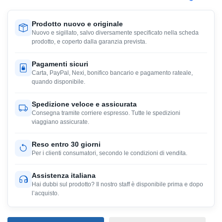
Prodotto nuovo e originale
Nuovo e sigillato, salvo diversamente specificato nella scheda
prodotto, e coperto dalla garanzia prevista.
Pagamenti sicuri
Carta, PayPal, Nexi, bonifico bancario e pagamento rateale,
quando disponibile.
Spedizione veloce e assicurata
Consegna tramite corriere espresso. Tutte le spedizioni
viaggiano assicurate.
Reso entro 30 giorni
Per i clienti consumatori, secondo le condizioni di vendita.
Assistenza italiana
Hai dubbi sul prodotto? Il nostro staff è disponibile prima e dopo
l’acquisto.