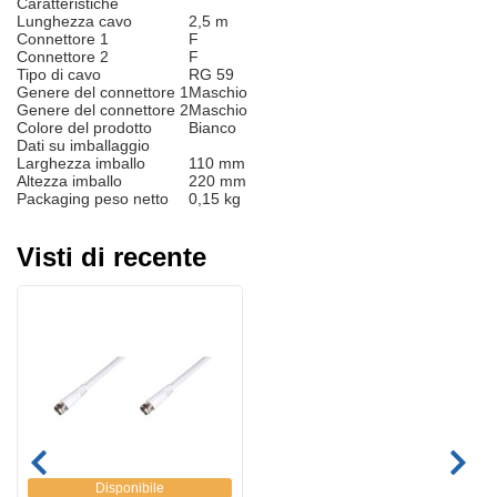
Caratteristiche
Lunghezza cavo
2,5 m
Connettore 1
F
Connettore 2
F
Tipo di cavo
RG 59
Genere del connettore 1
Maschio
Genere del connettore 2
Maschio
Colore del prodotto
Bianco
Dati su imballaggio
Larghezza imballo
110 mm
Altezza imballo
220 mm
Packaging peso netto
0,15 kg
Visti di recente
Disponibile