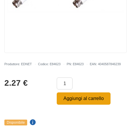
Produttore: EDNET
Codice: E84623
PN: E84623
EAN: 4040587846239
2.27
€
Aggiungi al carrello
Disponibile