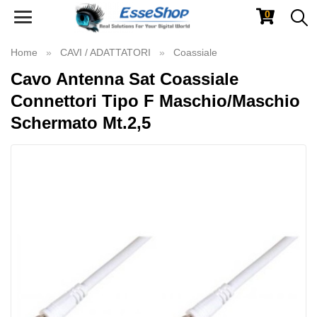
0
Toggle
navigation
Home
CAVI / ADATTATORI
Coassiale
Cavo Antenna Sat Coassiale
Connettori Tipo F Maschio/Maschio
Schermato Mt.2,5