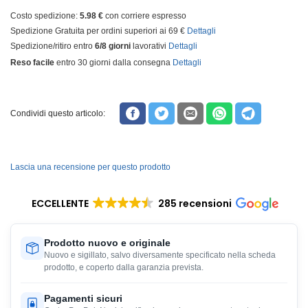
Costo spedizione:
5.98 €
con corriere espresso
Spedizione Gratuita per ordini superiori ai 69 €
Dettagli
Spedizione/ritiro entro
6/8 giorni
lavorativi
Dettagli
Reso facile
entro 30 giorni dalla consegna
Dettagli
Condividi questo articolo:
Lascia una recensione per questo prodotto
ECCELLENTE
285 recensioni
Prodotto nuovo e originale
Nuovo e sigillato, salvo diversamente specificato nella scheda
prodotto, e coperto dalla garanzia prevista.
Pagamenti sicuri