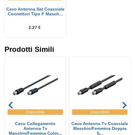
Cavo Antenna Sat Coassiale
Connettori Tipo F Masch...
2.27 €
Prodotti Simili
Disponibile
Disponibile
Cavo Collegamento
Cavo Antenna Tv Coassiale
Antenna Tv
Maschio/Femmina Doppia
Maschio/Femmina Color...
S...