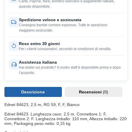
Carta, PayPal, Nexi, bonifico bancario e pagamento rateale,
quando disponibile.
Spedizione veloce e assicurata
Consegna tramite corriere espresso. Tutte le spedizioni
viaggiano assicurate.
Reso entro 30 giorni
Per i clienti consumatori, secondo le condizioni di vendita.
Assistenza italiana
Hai dubbi sul prodotto? Il nostro staff è disponibile prima e dopo
l’acquisto.
Descrizione
Recensioni
(0)
Ednet 84623, 2,5 m, RG 59, F, F, Bianco
Ednet 84623. Lunghezza cavo: 2,5 m, Connettore 1: F,
Connettore 2: F. Larghezza imballo: 110 mm, Altezza imballo: 220
mm, Packaging peso netto: 0,15 kg