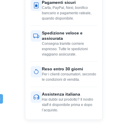
Pagamenti sicuri
Carta, PayPal, Nexi, bonifico
bancario e pagamento rateale,
quando disponibile.
Spedizione veloce e
assicurata
Consegna tramite corriere
espresso. Tutte le spedizioni
viaggiano assicurate.
Reso entro 30 giorni
Per i clienti consumatori, secondo
le condizioni di vendita.
Assistenza italiana
Hai dubbi sul prodotto? Il nostro
staff è disponibile prima e dopo
l’acquisto.