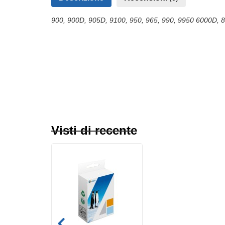
900, 900D, 905D, 9100, 950, 965, 990, 9950
6000D, 
Recensioni Cartuccia d'inchiostro fotogra
Accedi
Visti di recente