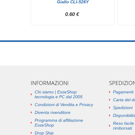
...
Giallo CLI-526Y
0.60 €
INFORMAZIONI
SPEDIZIO
Chi siamo | EsseShop:
Pagamenti
tecnologia e PC dal 2005
Carta del 
Condizioni di Vendita e Privacy
Spedizioni
Diventa rivenditore
Disponibilità
Programma di affiliazione
Reso facile 
EsseShop
rimborsati
Drop Ship