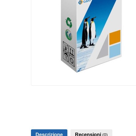
Descrizione
Recensioni
(0)