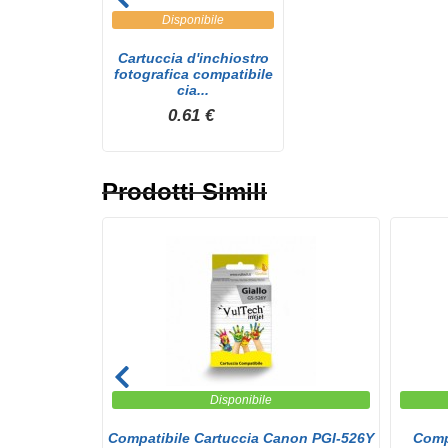
Disponibile
Cartuccia d'inchiostro
fotografica compatibile
cia...
0.61 €
Prodotti Simili
Disponibile
compatibile
Compatibile Cartuccia Canon PGI-526Y
Comp