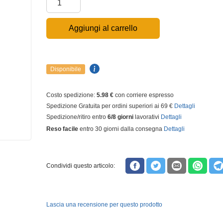
Aggiungi al carrello
Disponibile
Costo spedizione:
5.98 €
con corriere espresso
Spedizione Gratuita per ordini superiori ai 69 €
Dettagli
Spedizione/ritiro entro
6/8 giorni
lavorativi
Dettagli
Reso facile
entro 30 giorni dalla consegna
Dettagli
Condividi questo articolo:
Lascia una recensione per questo prodotto