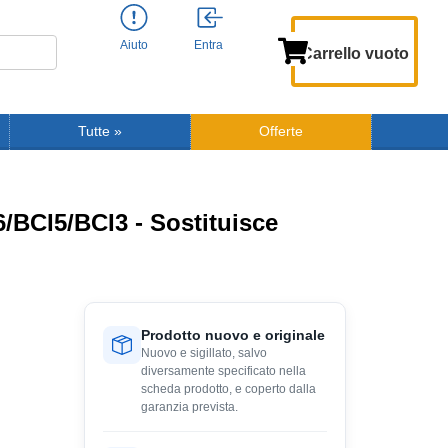
Aiuto
Entra
Carrello vuoto
Tutte
»
Offerte
/BCI5/BCI3 - Sostituisce
Prodotto nuovo e originale
Nuovo e sigillato, salvo
diversamente specificato nella
scheda prodotto, e coperto dalla
garanzia prevista.