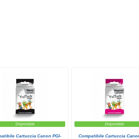
Disponibile
Disponibile
atibile Cartuccia Canon PGI-
Compatibile Cartuccia Cano