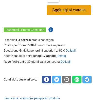
Aggiungi al carrello
Disponibile Pronta Consegna
Disponibili
3 pezzi
in pronta consegna
Costo spedizione:
5.98 €
con corriere espresso
Spedizione Gratuita per ordini superiori ai 69 €
Dettagli
Spedizione/ritiro entro
lunedì 17 agosto
Dettagli
Reso facile
entro 30 giorni dalla consegna
Dettagli
Condividi questo articolo:
Lascia una recensione per questo prodotto