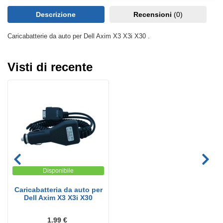
Descrizione
Recensioni
(0)
Caricabatterie da auto per Dell Axim X3 X3i X30 .
Visti di recente
Disponibile
Caricabatteria da auto per
Dell Axim X3 X3i X30
1.99 €