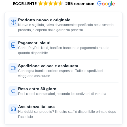
ECCELLENTE
285 recensioni
Prodotto nuovo e originale
Nuovo e sigillato, salvo diversamente specificato nella scheda
prodotto, e coperto dalla garanzia prevista.
Pagamenti sicuri
Carta, PayPal, Nexi, bonifico bancario e pagamento rateale,
quando disponibile.
Spedizione veloce e assicurata
Consegna tramite corriere espresso. Tutte le spedizioni
viaggiano assicurate.
Reso entro 30 giorni
Per i clienti consumatori, secondo le condizioni di vendita.
Assistenza italiana
Hai dubbi sul prodotto? Il nostro staff è disponibile prima e dopo
l’acquisto.