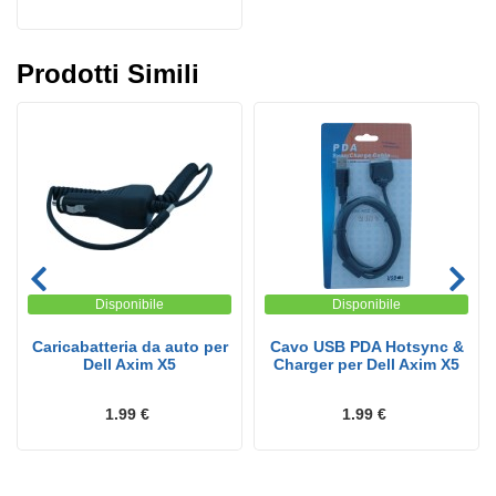
Prodotti Simili
Disponibile
Disponibile
Caricabatteria da auto per
Cavo USB PDA Hotsync &
Dell Axim X5
Charger per Dell Axim X5
1.99 €
1.99 €