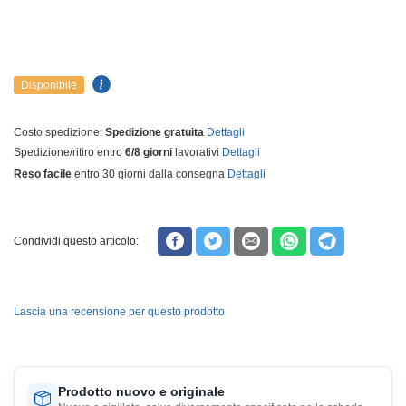
Disponibile
Costo spedizione:
Spedizione gratuita
Dettagli
Spedizione/ritiro entro
6/8 giorni
lavorativi
Dettagli
Reso facile
entro 30 giorni dalla consegna
Dettagli
Condividi questo articolo:
Lascia una recensione per questo prodotto
Prodotto nuovo e originale