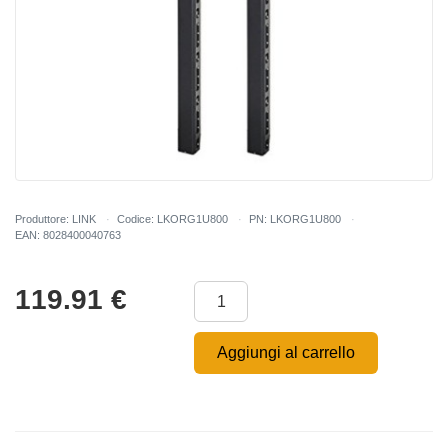
Produttore: LINK
Codice: LKORG1U800
PN: LKORG1U800
EAN: 8028400040763
119.91
€
Aggiungi al carrello