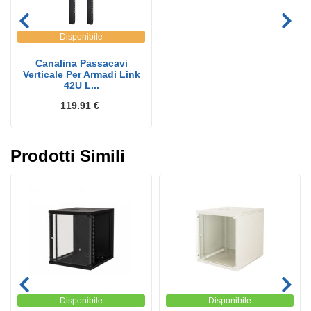
Disponibile
Canalina Passacavi
Verticale Per Armadi Link
42U L...
119.91 €
Prodotti Simili
Disponibile
Disponibile