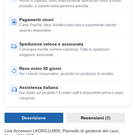
Nuovo e sigillato, salvo diversamente specificato nella scheda
prodotto, e coperto dalla garanzia prevista.
Pagamenti sicuri
Carta, PayPal, Nexi, bonifico bancario e pagamento rateale,
quando disponibile.
Spedizione veloce e assicurata
Consegna tramite corriere espresso. Tutte le spedizioni
viaggiano assicurate.
Reso entro 30 giorni
Per i clienti consumatori, secondo le condizioni di vendita.
Assistenza italiana
Hai dubbi sul prodotto? Il nostro staff è disponibile prima e dopo
l’acquisto.
Descrizione
Recensioni
(0)
Link Accessori LKORG1U800, Pannello di gestione del cavo,