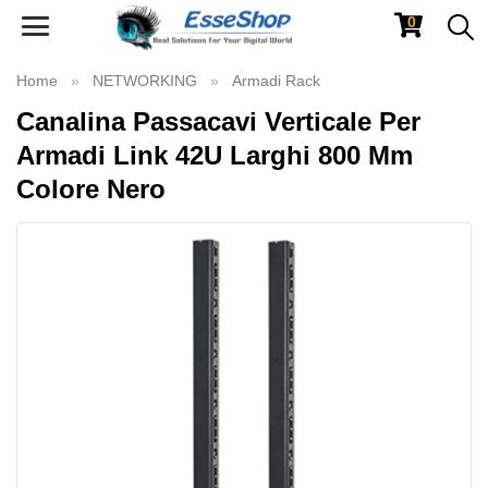
0
Toggle
navigation
Home
NETWORKING
Armadi Rack
Canalina Passacavi Verticale Per
Armadi Link 42U Larghi 800 Mm
Colore Nero