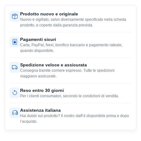
Prodotto nuovo e originale
Nuovo e sigillato, salvo diversamente specificato nella scheda
prodotto, e coperto dalla garanzia prevista.
Pagamenti sicuri
Carta, PayPal, Nexi, bonifico bancario e pagamento rateale,
quando disponibile.
Spedizione veloce e assicurata
Consegna tramite corriere espresso. Tutte le spedizioni
viaggiano assicurate.
Reso entro 30 giorni
Per i clienti consumatori, secondo le condizioni di vendita.
Assistenza italiana
Hai dubbi sul prodotto? Il nostro staff è disponibile prima e dopo
l’acquisto.