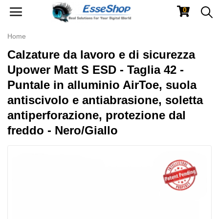
0
Toggle
navigation
Home
Calzature da lavoro e di sicurezza
Upower Matt S ESD - Taglia 42 -
Puntale in alluminio AirToe, suola
antiscivolo e antiabrasione, soletta
antiperforazione, protezione dal
freddo - Nero/Giallo