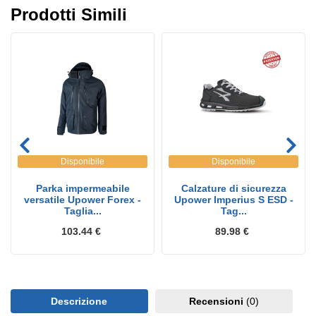
Prodotti Simili
Disponibile
Disponibile
Parka impermeabile
Calzature di sicurezza
versatile Upower Forex -
Upower Imperius S ESD -
Taglia...
Tag...
103.44 €
89.98 €
Descrizione
Recensioni
(0)