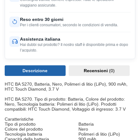
viaggiano assicurate.
Reso entro 30 giorni
Per i clienti consumatori, secondo le condizioni di vendita.
Assistenza italiana
Hai dubbi sul prodotto? Il nostro staff è disponibile prima e dopo
l’acquisto.
Descrizione
Recensioni
(0)
HTC BA S270, Batteria, Nero, Polimeri di litio (LiPo), 900 mAh,
HTC Touch Diamond, 3.7 V
HTC BA S270. Tipo di prodotto: Batteria, Colore del prodotto:
Nero, Tecnologia batteria: Polimeri di litio (LiPo). Prodotti
compatibili: HTC Touch Diamond, Voltaggio di ingresso: 3.7 V
Caratteristiche
Tipo di prodotto
Batteria
Colore del prodotto
Nero
Tecnologia batteria
Polimeri di litio (LiPo)
Capacità della batteria
900 mAh