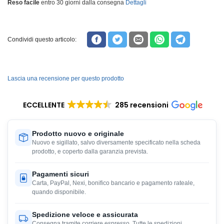
Reso facile
entro 30 giorni dalla consegna
Dettagli
Condividi questo articolo:
Lascia una recensione per questo prodotto
ECCELLENTE
285 recensioni
Prodotto nuovo e originale
Nuovo e sigillato, salvo diversamente specificato nella scheda
prodotto, e coperto dalla garanzia prevista.
Pagamenti sicuri
Carta, PayPal, Nexi, bonifico bancario e pagamento rateale,
quando disponibile.
Spedizione veloce e assicurata
Consegna tramite corriere espresso. Tutte le spedizioni