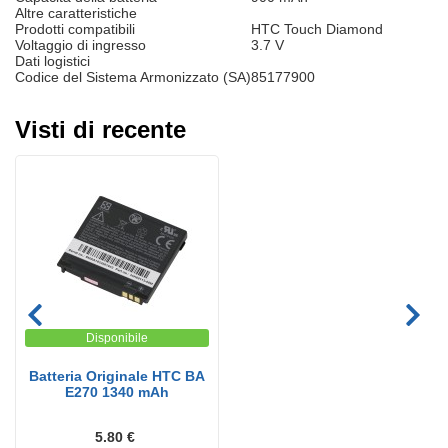
Altre caratteristiche
Prodotti compatibili
HTC Touch Diamond
Voltaggio di ingresso
3.7 V
Dati logistici
Codice del Sistema Armonizzato (SA)
85177900
Visti di recente
Disponibile
Batteria Originale HTC BA
E270 1340 mAh
5.80 €