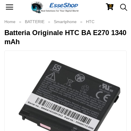
0
Toggle
navigation
Home
BATTERIE
Smartphone
HTC
Batteria Originale HTC BA E270 1340
mAh