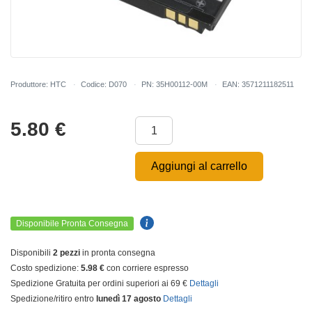
Produttore: HTC
Codice: D070
PN: 35H00112-00M
EAN: 3571211182511
5.80
€
Aggiungi al carrello
Disponibile Pronta Consegna
Disponibili
2 pezzi
in pronta consegna
Costo spedizione:
5.98 €
con corriere espresso
Spedizione Gratuita per ordini superiori ai 69 €
Dettagli
Spedizione/ritiro entro
lunedì 17 agosto
Dettagli