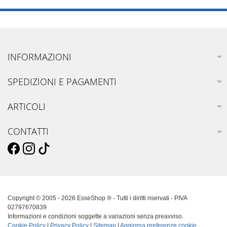
INFORMAZIONI
SPEDIZIONI E PAGAMENTI
ARTICOLI
CONTATTI
Copyright © 2005 - 2026 EsseShop ® - Tutti i diritti riservati - PIVA
02797670839
Informazioni e condizioni soggette a variazioni senza preavviso.
Cookie Policy
|
Privacy Policy
|
Sitemap
|
Aggiorna preferenze cookie