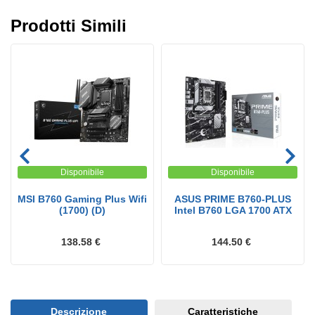
Prodotti Simili
Disponibile
Disponibile
MSI B760 Gaming Plus Wifi
ASUS PRIME B760-PLUS
(1700) (D)
Intel B760 LGA 1700 ATX
138.58 €
144.50 €
Descrizione
Caratteristiche