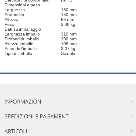
Certificati di conformità
RoHS
Dimensioni e peso
Larghezza
150 mm
Profondità
150 mm
Altezza
86 mm
Peso
2,38 kg
Dati su imballaggio
Larghezza imballo
310 mm
Profondità imballo
200 mm
Altezza imballo
108 mm
Peso dell'imballo
3,07 kg
Tipo di imballo
Scatola
INFORMAZIONI
SPEDIZIONI E PAGAMENTI
ARTICOLI