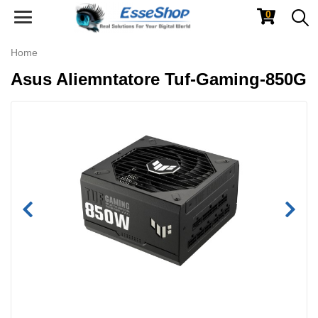
0
Toggle
navigation
Home
Asus Aliemntatore Tuf-Gaming-850G