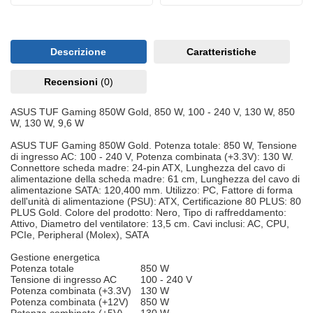
Descrizione
Caratteristiche
Recensioni
(0)
ASUS TUF Gaming 850W Gold, 850 W, 100 - 240 V, 130 W, 850
W, 130 W, 9,6 W
ASUS TUF Gaming 850W Gold. Potenza totale: 850 W, Tensione
di ingresso AC: 100 - 240 V, Potenza combinata (+3.3V): 130 W.
Connettore scheda madre: 24-pin ATX, Lunghezza del cavo di
alimentazione della scheda madre: 61 cm, Lunghezza del cavo di
alimentazione SATA: 120,400 mm. Utilizzo: PC, Fattore di forma
dell'unità di alimentazione (PSU): ATX, Certificazione 80 PLUS: 80
PLUS Gold. Colore del prodotto: Nero, Tipo di raffreddamento:
Attivo, Diametro del ventilatore: 13,5 cm. Cavi inclusi: AC, CPU,
PCIe, Peripheral (Molex), SATA
Gestione energetica
Potenza totale
850 W
Tensione di ingresso AC
100 - 240 V
Potenza combinata (+3.3V)
130 W
Potenza combinata (+12V)
850 W