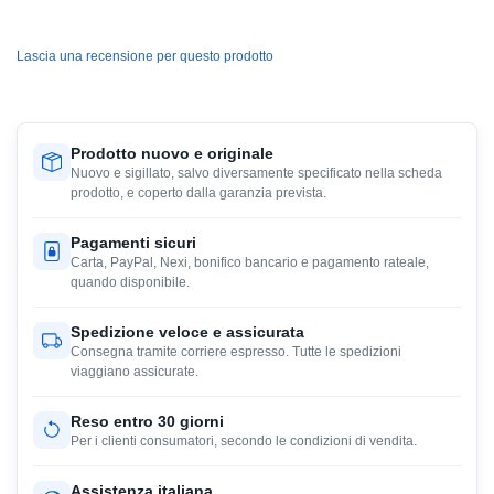
Lascia una recensione per questo prodotto
Prodotto nuovo e originale
Nuovo e sigillato, salvo diversamente specificato nella scheda
prodotto, e coperto dalla garanzia prevista.
Pagamenti sicuri
Carta, PayPal, Nexi, bonifico bancario e pagamento rateale,
quando disponibile.
Spedizione veloce e assicurata
Consegna tramite corriere espresso. Tutte le spedizioni
viaggiano assicurate.
Reso entro 30 giorni
Per i clienti consumatori, secondo le condizioni di vendita.
Assistenza italiana