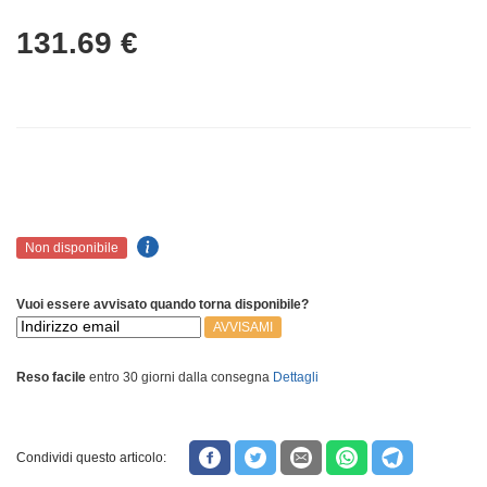
131.69
€
Non disponibile
Vuoi essere avvisato quando torna disponibile?
AVVISAMI
Reso facile
entro 30 giorni dalla consegna
Dettagli
Condividi questo articolo: