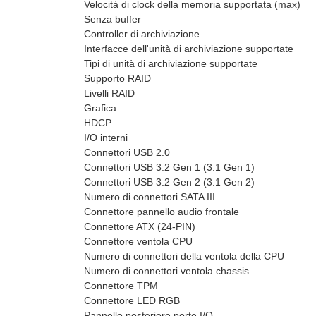
Velocità di clock della memoria supportata (max)
Senza buffer
Controller di archiviazione
Interfacce dell'unità di archiviazione supportate
Tipi di unità di archiviazione supportate
Supporto RAID
Livelli RAID
Grafica
HDCP
I/O interni
Connettori USB 2.0
Connettori USB 3.2 Gen 1 (3.1 Gen 1)
Connettori USB 3.2 Gen 2 (3.1 Gen 2)
Numero di connettori SATA III
Connettore pannello audio frontale
Connettore ATX (24-PIN)
Connettore ventola CPU
Numero di connettori della ventola della CPU
Numero di connettori ventola chassis
Connettore TPM
Connettore LED RGB
Pannello posteriore porte I/O