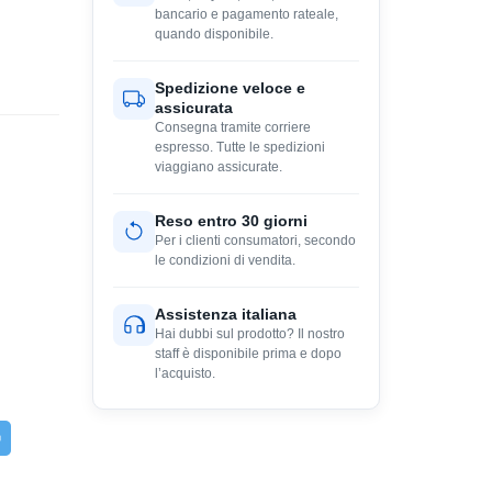
bancario e pagamento rateale,
quando disponibile.
Spedizione veloce e
assicurata
Consegna tramite corriere
espresso. Tutte le spedizioni
viaggiano assicurate.
Reso entro 30 giorni
Per i clienti consumatori, secondo
le condizioni di vendita.
Assistenza italiana
Hai dubbi sul prodotto? Il nostro
staff è disponibile prima e dopo
l’acquisto.