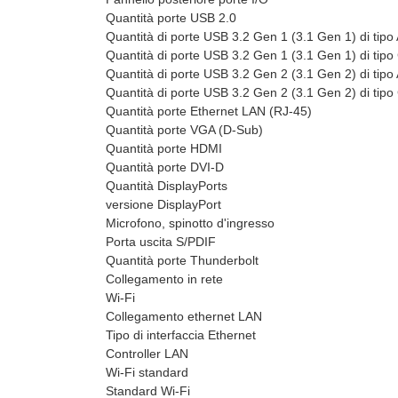
Quantità porte USB 2.0
Quantità di porte USB 3.2 Gen 1 (3.1 Gen 1) di tipo
Quantità di porte USB 3.2 Gen 1 (3.1 Gen 1) di tipo
Quantità di porte USB 3.2 Gen 2 (3.1 Gen 2) di tipo
Quantità di porte USB 3.2 Gen 2 (3.1 Gen 2) di tipo
Quantità porte Ethernet LAN (RJ-45)
Quantità porte VGA (D-Sub)
Quantità porte HDMI
Quantità porte DVI-D
Quantità DisplayPorts
versione DisplayPort
Microfono, spinotto d'ingresso
Porta uscita S/PDIF
Quantità porte Thunderbolt
Collegamento in rete
Wi-Fi
Collegamento ethernet LAN
Tipo di interfaccia Ethernet
Controller LAN
Wi-Fi standard
Standard Wi-Fi