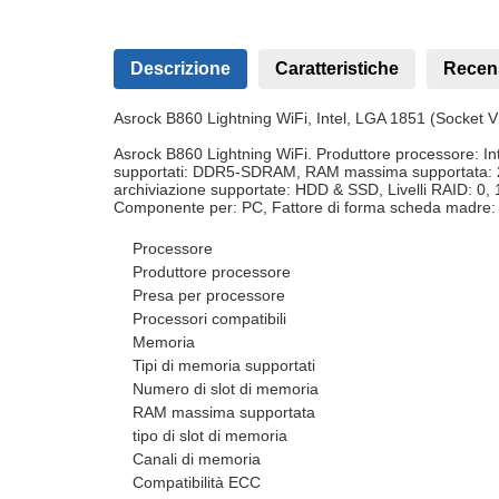
Descrizione
Caratteristiche
Recen
Asrock B860 Lightning WiFi, Intel, LGA 1851 (Socket 
Asrock B860 Lightning WiFi. Produttore processore: Int
supportati: DDR5-SDRAM, RAM massima supportata: 256 GB
archiviazione supportate: HDD & SSD, Livelli RAID: 0, 1
Componente per: PC, Fattore di forma scheda madre: A
Processore
Produttore processore
Presa per processore
Processori compatibili
Memoria
Tipi di memoria supportati
Numero di slot di memoria
RAM massima supportata
tipo di slot di memoria
Canali di memoria
Compatibilità ECC