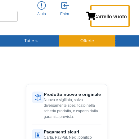
Aiuto
Entra
Carrello vuoto
Tutte
»
Offerte
Prodotto nuovo e originale
Nuovo e sigillato, salvo
diversamente specificato nella
scheda prodotto, e coperto dalla
garanzia prevista.
Pagamenti sicuri
Carta, PayPal, Nexi, bonifico