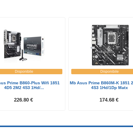
Disponibile
Disponibile
us Prime B860-Plus Wifi 1851
Mb Asus Prime B860M-K 1851 
4D5 2M2 4S3 1Hd/...
4S3 1Hd/1Dp Matx
226.80 €
174.68 €