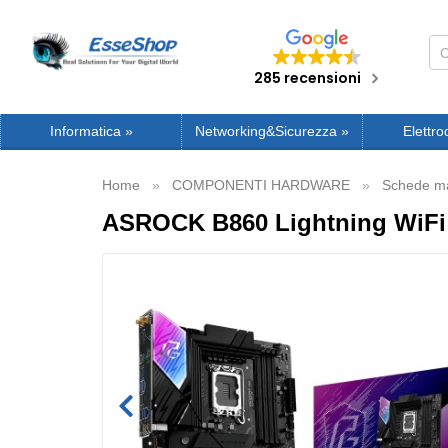
285 recensioni
Informatica
»
Networking&Sicurezza
»
Elettro
Home
COMPONENTI HARDWARE
Schede ma
ASROCK B860 Lightning WiFi 