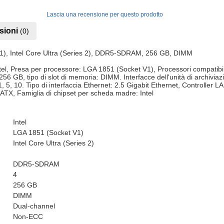
Lascia una recensione per questo prodotto
sioni
(0)
V1), Intel Core Ultra (Series 2), DDR5-SDRAM, 256 GB, DIMM
el, Presa per processore: LGA 1851 (Socket V1), Processori compatibili:
, tipo di slot di memoria: DIMM. Interfacce dell'unità di archiviazion
, 5, 10. Tipo di interfaccia Ethernet: 2.5 Gigabit Ethernet, Controller 
TX, Famiglia di chipset per scheda madre: Intel
Intel
LGA 1851 (Socket V1)
Intel Core Ultra (Series 2)
DDR5-SDRAM
4
256 GB
DIMM
Dual-channel
Non-ECC