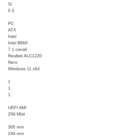
Sì
5.3
PC
ATX
Intel
Intel B860
7.1 canali
Realtek ALC1220
Nero
Windows 11 x64
1
1
1
UEFI AMI
256 Mbit
305 mm
244 mm