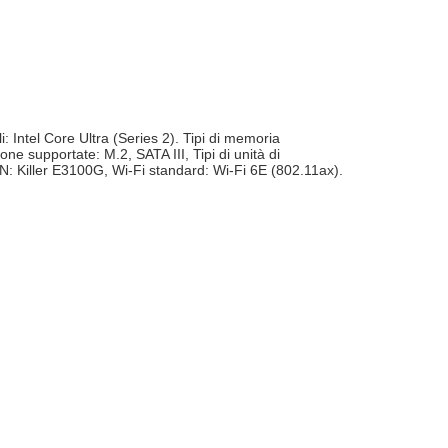
 Intel Core Ultra (Series 2). Tipi di memoria
e supportate: M.2, SATA III, Tipi di unità di
LAN: Killer E3100G, Wi-Fi standard: Wi-Fi 6E (802.11ax).