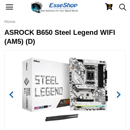
0
Toggle
navigation
Home
ASROCK B650 Steel Legend WIFI
(AM5) (D)