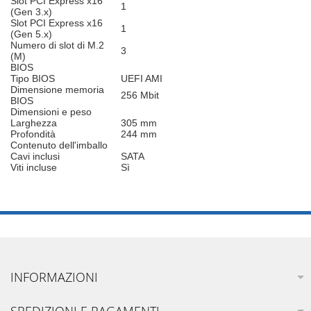
Slot PCI Express x16
1
(Gen 3.x)
Slot PCI Express x16
1
(Gen 5.x)
Numero di slot di M.2
3
(M)
BIOS
Tipo BIOS
UEFI AMI
Dimensione memoria
256 Mbit
BIOS
Dimensioni e peso
Larghezza
305 mm
Profondità
244 mm
Contenuto dell'imballo
Cavi inclusi
SATA
Viti incluse
Sì
INFORMAZIONI