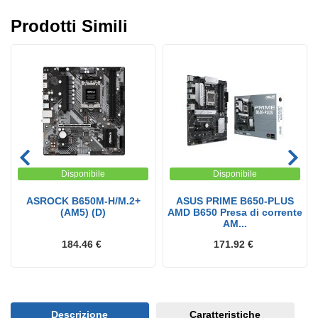
Prodotti Simili
Disponibile
Disponibile
ASROCK B650M-H/M.2+
ASUS PRIME B650-PLUS
(AM5) (D)
AMD B650 Presa di corrente
AM...
184.46 €
171.92 €
Descrizione
Caratteristiche