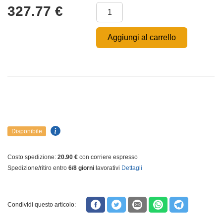
327.77
€
Aggiungi al carrello
Disponibile
Costo spedizione:
20.90 €
con corriere espresso
Spedizione/ritiro entro
6/8 giorni
lavorativi
Dettagli
Condividi questo articolo: