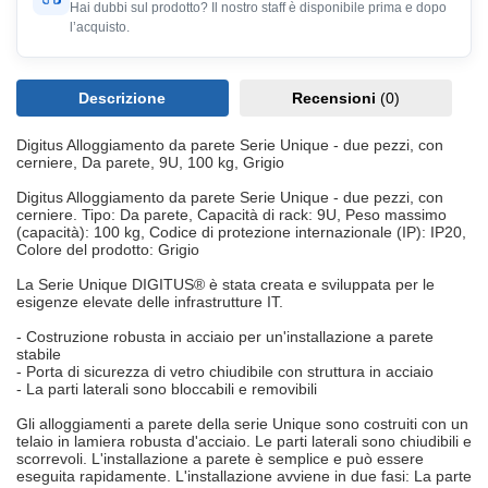
Hai dubbi sul prodotto? Il nostro staff è disponibile prima e dopo
l’acquisto.
Descrizione
Recensioni
(0)
Digitus Alloggiamento da parete Serie Unique - due pezzi, con
cerniere, Da parete, 9U, 100 kg, Grigio
Digitus Alloggiamento da parete Serie Unique - due pezzi, con
cerniere. Tipo: Da parete, Capacità di rack: 9U, Peso massimo
(capacità): 100 kg, Codice di protezione internazionale (IP): IP20,
Colore del prodotto: Grigio
La Serie Unique DIGITUS® è stata creata e sviluppata per le
esigenze elevate delle infrastrutture IT.
- Costruzione robusta in acciaio per un'installazione a parete
stabile
- Porta di sicurezza di vetro chiudibile con struttura in acciaio
- La parti laterali sono bloccabili e removibili
Gli alloggiamenti a parete della serie Unique sono costruiti con un
telaio in lamiera robusta d'acciaio. Le parti laterali sono chiudibili e
scorrevoli. L'installazione a parete è semplice e può essere
eseguita rapidamente. L'installazione avviene in due fasi: La parte