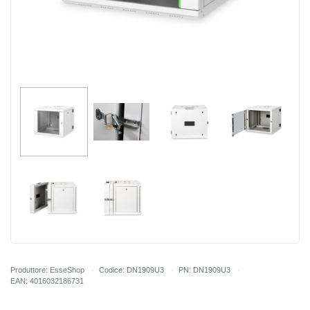
Produttore: EsseShop
Codice: DN1909U3
PN: DN1909U3
EAN: 4016032186731