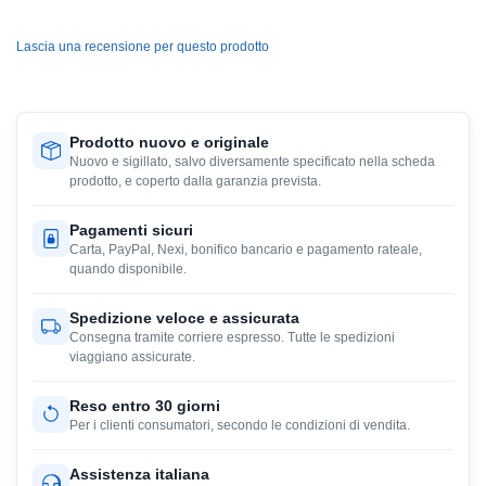
Lascia una recensione per questo prodotto
Prodotto nuovo e originale
Nuovo e sigillato, salvo diversamente specificato nella scheda
prodotto, e coperto dalla garanzia prevista.
Pagamenti sicuri
Carta, PayPal, Nexi, bonifico bancario e pagamento rateale,
quando disponibile.
Spedizione veloce e assicurata
Consegna tramite corriere espresso. Tutte le spedizioni
viaggiano assicurate.
Reso entro 30 giorni
Per i clienti consumatori, secondo le condizioni di vendita.
Assistenza italiana