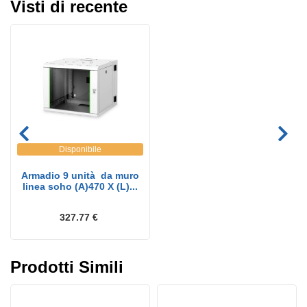
Visti di recente
Disponibile
Armadio 9 unità da muro
linea soho (A)470 X (L)...
327.77 €
Prodotti Simili