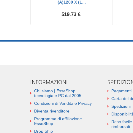
55X...
(A)1200 X (L...
519.73 €
INFORMAZIONI
SPEDIZIO
Chi siamo | EsseShop:
Pagamenti
tecnologia e PC dal 2005
Carta del 
Condizioni di Vendita e Privacy
Spedizioni
Diventa rivenditore
Disponibilità
Programma di affiliazione
Reso facile 
EsseShop
rimborsati
Drop Ship