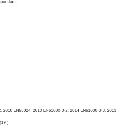
ipendenti
: 2010 EN55024: 2010 EN61000-3-2: 2014 EN61000-3-3: 2013
(19")