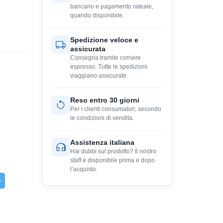
bancario e pagamento rateale,
quando disponibile.
Spedizione veloce e
assicurata
Consegna tramite corriere
espresso. Tutte le spedizioni
viaggiano assicurate.
Reso entro 30 giorni
Per i clienti consumatori, secondo
le condizioni di vendita.
Assistenza italiana
Hai dubbi sul prodotto? Il nostro
staff è disponibile prima e dopo
l’acquisto.