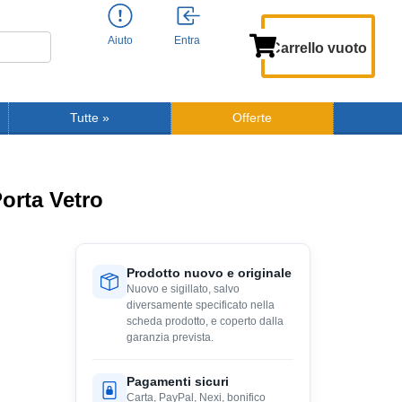
Aiuto
Entra
Carrello vuoto
Tutte
»
Offerte
orta Vetro
Prodotto nuovo e originale
Nuovo e sigillato, salvo
diversamente specificato nella
scheda prodotto, e coperto dalla
garanzia prevista.
Pagamenti sicuri
Carta, PayPal, Nexi, bonifico