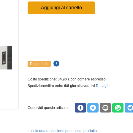
Aggiungi al carrello
Disponibile
Costo spedizione:
34.90 €
con corriere espresso
Spedizione/ritiro entro
6/8 giorni
lavorativi
Dettagli
Condividi questo articolo:
Lascia una recensione per questo prodotto