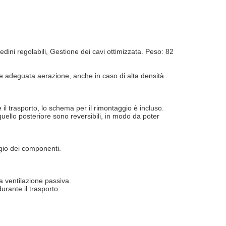
ini regolabili, Gestione dei cavi ottimizzata. Peso: 82
tire adeguata aerazione, anche in caso di alta densità
l trasporto, lo schema per il rimontaggio è incluso.
quello posteriore sono reversibili, in modo da poter
ggio dei componenti.
la ventilazione passiva.
urante il trasporto.