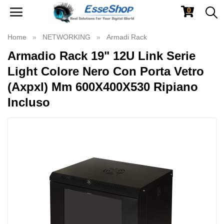
0
Toggle
navigation
Home
NETWORKING
Armadi Rack
Armadio Rack 19" 12U Link Serie
Light Colore Nero Con Porta Vetro
(Axpxl) Mm 600X400X530 Ripiano
Incluso