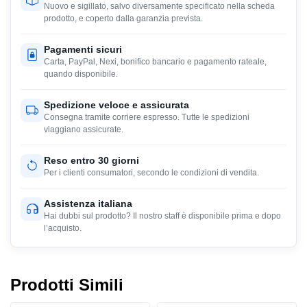
Nuovo e sigillato, salvo diversamente specificato nella scheda
prodotto, e coperto dalla garanzia prevista.
Pagamenti sicuri
Carta, PayPal, Nexi, bonifico bancario e pagamento rateale,
quando disponibile.
Spedizione veloce e assicurata
Consegna tramite corriere espresso. Tutte le spedizioni
viaggiano assicurate.
Reso entro 30 giorni
Per i clienti consumatori, secondo le condizioni di vendita.
Assistenza italiana
Hai dubbi sul prodotto? Il nostro staff è disponibile prima e dopo
l’acquisto.
Prodotti Simili