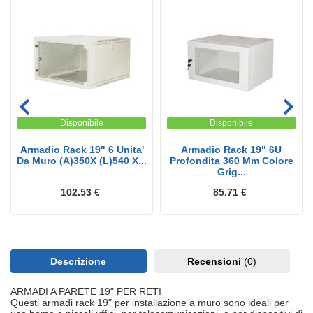
Disponibile
Disponibile
Armadio Rack 19" 6 Unita'
Armadio Rack 19" 6U
Da Muro (A)350X (L)540 X...
Profondita 360 Mm Colore
Grig...
102.53 €
85.71 €
Descrizione
Recensioni
(0)
ARMADI A PARETE 19" PER RETI
Questi armadi rack 19" per installazione a muro sono ideali per