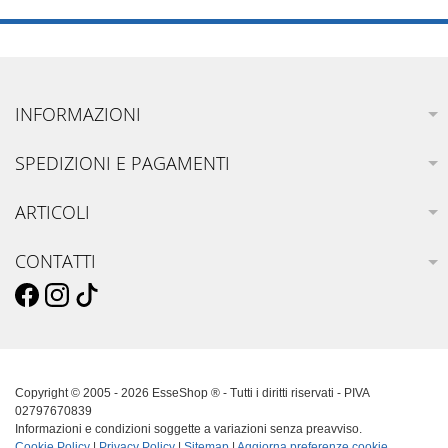
INFORMAZIONI
SPEDIZIONI E PAGAMENTI
ARTICOLI
CONTATTI
Copyright © 2005 - 2026 EsseShop ® - Tutti i diritti riservati - PIVA
02797670839
Informazioni e condizioni soggette a variazioni senza preavviso.
Cookie Policy
|
Privacy Policy
|
Sitemap
|
Aggiorna preferenze cookie