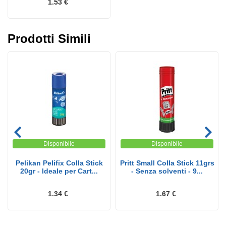
1.53 €
Prodotti Simili
Disponibile
Disponibile
Pelikan Pelifix Colla Stick
Pritt Small Colla Stick 11grs
20gr - Ideale per Cart...
- Senza solventi - 9...
1.34 €
1.67 €