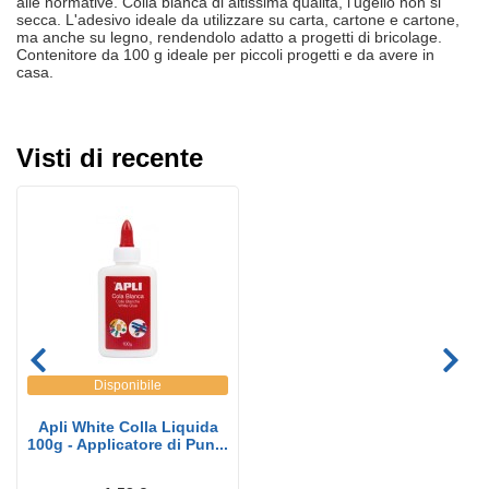
alle normative. Colla bianca di altissima qualità, l'ugello non si
secca. L'adesivo ideale da utilizzare su carta, cartone e cartone,
ma anche su legno, rendendolo adatto a progetti di bricolage.
Contenitore da 100 g ideale per piccoli progetti e da avere in
casa.
Visti di recente
Disponibile
Apli White Colla Liquida
100g - Applicatore di Pun...