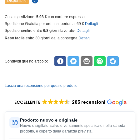
Disponibile
Costo spedizione:
5.98 €
con corriere espresso
Spedizione Gratuita per ordini superiori ai 69 €
Dettagli
Spedizione/ritiro entro
6/8 giorni
lavorativi
Dettagli
Reso facile
entro 30 giorni dalla consegna
Dettagli
Condividi questo articolo:
Lascia una recensione per questo prodotto
ECCELLENTE
285 recensioni
Prodotto nuovo e originale
Nuovo e sigillato, salvo diversamente specificato nella scheda
prodotto, e coperto dalla garanzia prevista.