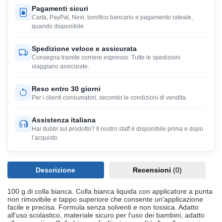
Pagamenti sicuri
Carta, PayPal, Nexi, bonifico bancario e pagamento rateale,
quando disponibile.
Spedizione veloce e assicurata
Consegna tramite corriere espresso. Tutte le spedizioni
viaggiano assicurate.
Reso entro 30 giorni
Per i clienti consumatori, secondo le condizioni di vendita.
Assistenza italiana
Hai dubbi sul prodotto? Il nostro staff è disponibile prima e dopo
l’acquisto.
Descrizione
Recensioni
(0)
100 g di colla bianca. Colla bianca liquida con applicatore a punta
non rimovibile e tappo superiore che consente un'applicazione
facile e precisa. Formula senza solventi e non tossica. Adatto
all'uso scolastico, materiale sicuro per l'uso dei bambini, adatto