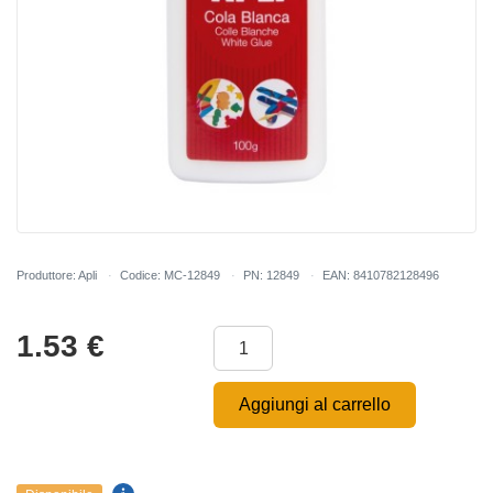
Produttore: Apli
Codice: MC-12849
PN: 12849
EAN: 8410782128496
1.53
€
Aggiungi al carrello