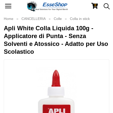
0
Toggle
navigation
Home
CANCELLERIA
Colle
Colla in stick
Apli White Colla Liquida 100g -
Applicatore di Punta - Senza
Solventi e Atossico - Adatto per Uso
Scolastico