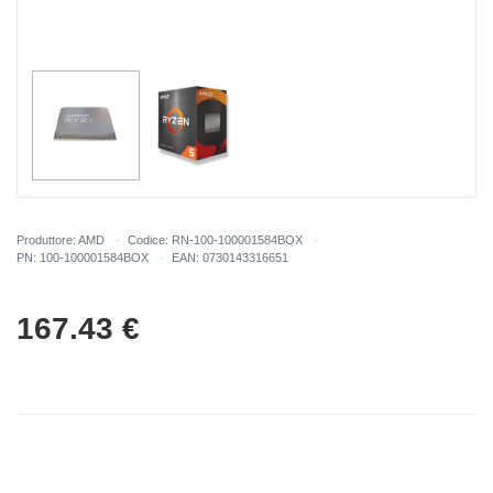
Produttore: AMD
Codice: RN-100-100001584BOX
PN: 100-100001584BOX
EAN: 0730143316651
167.43
€