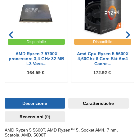
Disponibile
Disponibile
AMD Ryzen 7 5700X
Amd Cpu Ryzen 5 5600X
processore 3,4 GHz 32 MB
4,60Ghz 6 Core Skt Am4
L3 Vass...
Cache...
164.59 €
172.92 €
Descrizione
Caratteristiche
Recensioni
(0)
AMD Ryzen 5 5600T, AMD Ryzen™ 5, Socket AM4, 7 nm,
Scatola, AMD, 5600T