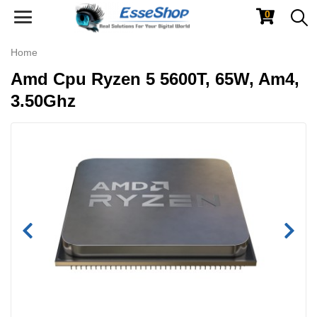
0
Toggle
navigation
Home
Amd Cpu Ryzen 5 5600T, 65W, Am4,
3.50Ghz