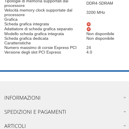
Tipologie di memoria supportati dal
DDR4-SDRAM
processore
Velocità memory clock supportate dal
3200 MHz
processore
Grafica
Scheda grafica integrata
Adattatore di scheda grafica separato
Modello scheda grafica integrata
Non disponibile
Scheda grafica dedicata
Non disponibile
Caratteristiche
Numero massimo di corsie Express PCI
24
Versione degli slot PCI Express
4.0
INFORMAZIONI
SPEDIZIONI E PAGAMENTI
ARTICOLI