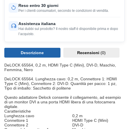
Reso entro 30 giorni
Per i clienti consumatori, secondo le condizioni di vendita.
Assistenza italiana
Hai dubbi sul prodotto? Il nostro staff è disponibile prima e dopo
l’acquisto.
Descrizione
Recensioni
(0)
DeLOCK 65564, 0,2 m, HDMI Type C (Mini), DVI-D, Maschio,
Femmina, Nero
DeLOCK 65564. Lunghezza cavo: 0,2 m, Connettore 1: HDMI
Type C (Mini), Connettore 2: DVI-D. Quantità per pacco: 1 pz,
Tipo di imballo: Sacchetto di politene
Questo adattatore Delock consente il collegamento, ad esempio
di un monitor DVI a una porta HDMI libera di una fotocamera
digitale.
Caratteristiche
Lunghezza cavo
0,2 m
Connettore 1
HDMI Type C (Mini)
Connettore 2
DVI-D