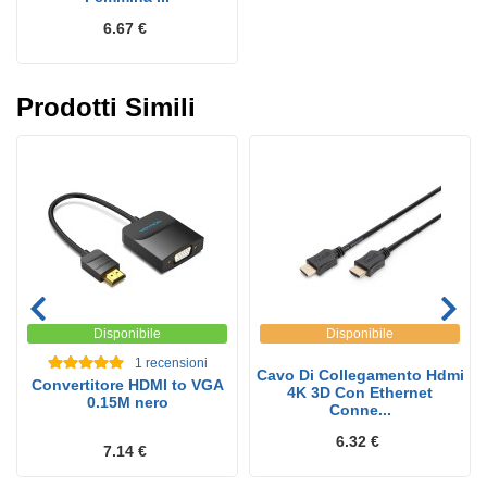
6.67 €
Prodotti Simili
Disponibile
Disponibile
1
recensioni
Cavo Di Collegamento Hdmi
Convertitore HDMI to VGA
4K 3D Con Ethernet
0.15M nero
Conne...
6.32 €
7.14 €