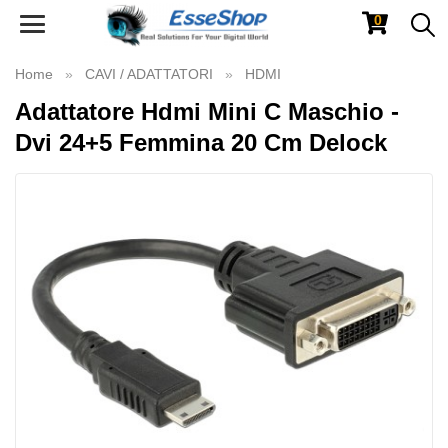
0
Toggle
navigation
Home
CAVI / ADATTATORI
HDMI
Adattatore Hdmi Mini C Maschio -
Dvi 24+5 Femmina 20 Cm Delock