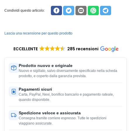
Condividi questo articolo:
Lascia una recensione per questo prodotto
ECCELLENTE
285 recensioni
Prodotto nuovo e originale
Nuovo e sigillato, salvo diversamente specificato nella scheda
prodotto, e coperto dalla garanzia prevista.
Pagamenti sicuri
Carta, PayPal, Nexi, bonifico bancario e pagamento rateale,
quando disponibile.
Spedizione veloce e assicurata
Consegna tramite corriere espresso. Tutte le spedizioni
viaggiano assicurate.