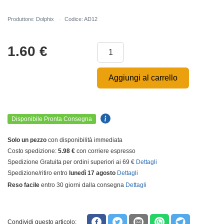
Produttore: Dolphix
Codice: AD12
1.60
€
Aggiungi al carrello
Disponibile Pronta Consegna
Solo un pezzo
con disponibilità immediata
Costo spedizione:
5.98 €
con corriere espresso
Spedizione Gratuita per ordini superiori ai 69 €
Dettagli
Spedizione/ritiro entro
lunedì 17 agosto
Dettagli
Reso facile
entro 30 giorni dalla consegna
Dettagli
Condividi questo articolo: