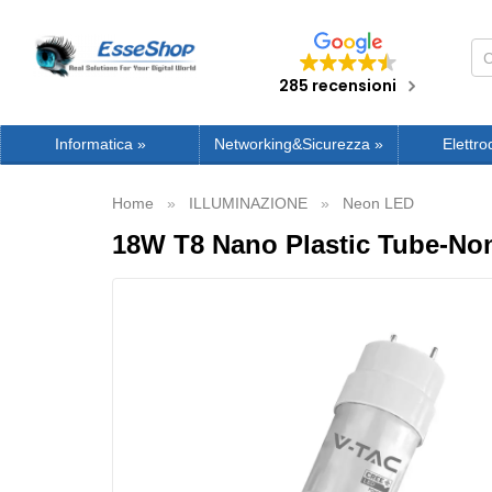
285 recensioni
Informatica
»
Networking&Sicurezza
»
Elettro
Home
ILLUMINAZIONE
Neon LED
18W T8 Nano Plastic Tube-Non