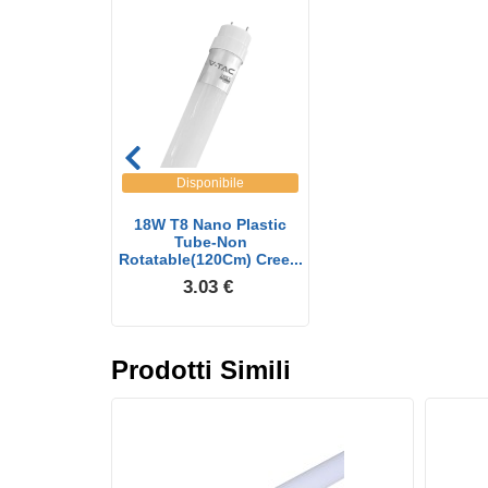
Disponibile
18W T8 Nano Plastic
Tube-Non
Rotatable(120Cm) Cree...
3.03 €
Prodotti Simili