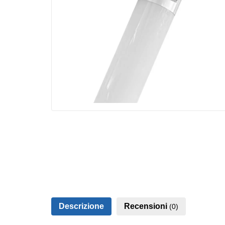
Descrizione
Recensioni
(0)