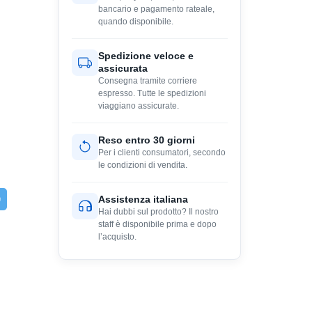
bancario e pagamento rateale,
quando disponibile.
Spedizione veloce e
assicurata
Consegna tramite corriere
espresso. Tutte le spedizioni
viaggiano assicurate.
Reso entro 30 giorni
Per i clienti consumatori, secondo
le condizioni di vendita.
Assistenza italiana
Hai dubbi sul prodotto? Il nostro
staff è disponibile prima e dopo
l’acquisto.