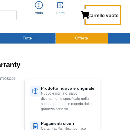
Aiuto
Entra
Carrello vuoto
Tutte
»
Offerte
rranty
170253209
Prodotto nuovo e originale
Nuovo e sigillato, salvo
diversamente specificato nella
scheda prodotto, e coperto dalla
garanzia prevista.
Pagamenti sicuri
Carta, PayPal, Nexi, bonifico