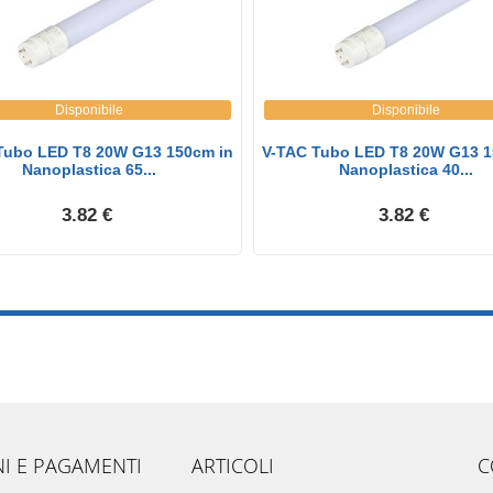
Disponibile
Disponibile
Tubo LED T8 20W G13 150cm in
V-TAC Tubo LED T8 20W G13 1
Nanoplastica 65...
Nanoplastica 40...
3.82 €
3.82 €
NI E PAGAMENTI
ARTICOLI
C