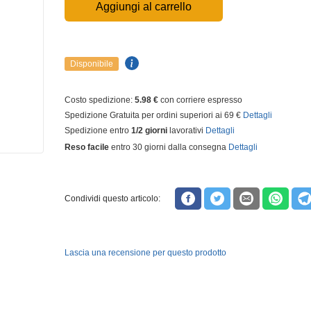
Aggiungi al carrello
Disponibile
Costo spedizione:
5.98 €
con corriere espresso
Spedizione Gratuita per ordini superiori ai 69 €
Dettagli
Spedizione entro
1/2 giorni
lavorativi
Dettagli
Reso facile
entro 30 giorni dalla consegna
Dettagli
Condividi questo articolo:
Lascia una recensione per questo prodotto