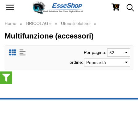
0
Toggle
navigation
Home
BRICOLAGE
Utensili elettrici
Multifunzione (accessori)
Per pagina:
52
ordine:
Popolarità